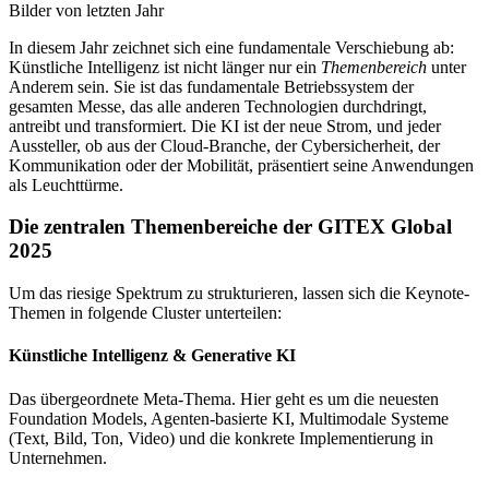
Bilder von letzten Jahr
In diesem Jahr zeichnet sich eine fundamentale Verschiebung ab:
Künstliche Intelligenz ist nicht länger nur ein
Themenbereich
unter
Anderem sein. Sie ist das fundamentale Betriebssystem der
gesamten Messe, das alle anderen Technologien durchdringt,
antreibt und transformiert. Die KI ist der neue Strom, und jeder
Aussteller, ob aus der Cloud-Branche, der Cybersicherheit, der
Kommunikation oder der Mobilität, präsentiert seine Anwendungen
als Leuchttürme.
Die zentralen Themenbereiche der GITEX Global
2025
Um das riesige Spektrum zu strukturieren, lassen sich die Keynote-
Themen in folgende Cluster unterteilen:
Künstliche Intelligenz & Generative KI
Das übergeordnete Meta-Thema. Hier geht es um die neuesten
Foundation Models, Agenten-basierte KI, Multimodale Systeme
(Text, Bild, Ton, Video) und die konkrete Implementierung in
Unternehmen.