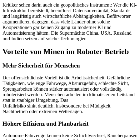
Kritiker sehen darin auch ein geopolitisches Instrument: Wer die KI-
Infrastruktur bereitstellt, beeinflusst Datensouveränität, Standards
und langfristig auch wirtschaftliche Abhängigkeiten. Befürworter
argumentieren dagegen, dass viele Länder ohne solche
Kooperationen gar keinen Zugang zu moderner KI und
Automatisierung hätten. Die Supermächte China, USA, Russland
und Indien setzen auf solche Technologien.
Vorteile von Minen im Roboter Betrieb
Mehr Sicherheit für Menschen
Der offensichtlichste Vorteil ist die Arbeitssicherheit. Gefährliche
Tätigkeiten, wie enge Fahrwege, Absturzgefahr, schlechte Sicht,
Sprengarbeiten können stärker automatisiert oder vollständig
roboterisiert werden. Menschen arbeiten im klimatisierten Leitstand
statt in staubiger Umgebung. Das
Unfallrisiko sinkt deutlich, insbesondere bei Müdigkeit,
Nachtbetrieb oder extremen Wetterlagen.
Höhere Effizienz und Planbarkeit
Autonome Fahrzeuge kennen keine Schichtwechsel, Raucherpausen