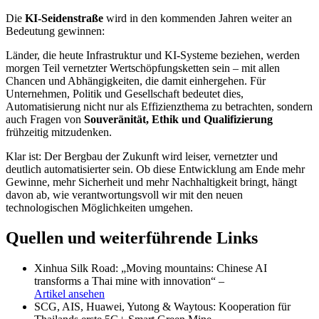
Die
KI-Seidenstraße
wird in den kommenden Jahren weiter an
Bedeutung gewinnen:
Länder, die heute Infrastruktur und KI-Systeme beziehen, werden
morgen Teil vernetzter Wertschöpfungsketten sein – mit allen
Chancen und Abhängigkeiten, die damit einhergehen. Für
Unternehmen, Politik und Gesellschaft bedeutet dies,
Automatisierung nicht nur als Effizienzthema zu betrachten, sondern
auch Fragen von
Souveränität, Ethik und Qualifizierung
frühzeitig mitzudenken.
Klar ist: Der Bergbau der Zukunft wird leiser, vernetzter und
deutlich automatisierter sein. Ob diese Entwicklung am Ende mehr
Gewinne, mehr Sicherheit und mehr Nachhaltigkeit bringt, hängt
davon ab, wie verantwortungsvoll wir mit den neuen
technologischen Möglichkeiten umgehen.
Quellen und weiterführende Links
Xinhua Silk Road: „Moving mountains: Chinese AI
transforms a Thai mine with innovation“ –
Artikel ansehen
SCG, AIS, Huawei, Yutong & Waytous: Kooperation für