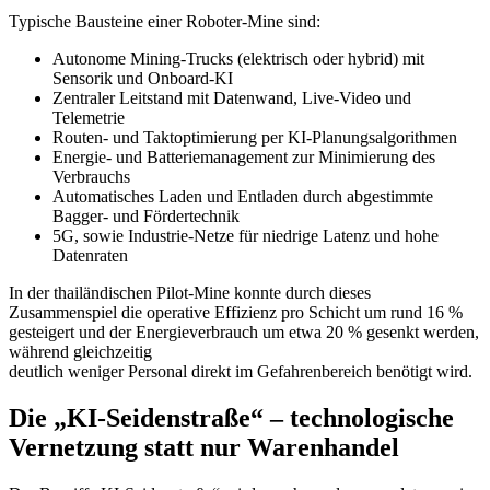
Typische Bausteine einer Roboter-Mine sind:
Autonome Mining-Trucks (elektrisch oder hybrid) mit
Sensorik und Onboard-KI
Zentraler Leitstand mit Datenwand, Live-Video und
Telemetrie
Routen- und Taktoptimierung per KI-Planungsalgorithmen
Energie- und Batteriemanagement zur Minimierung des
Verbrauchs
Automatisches Laden und Entladen durch abgestimmte
Bagger- und Fördertechnik
5G, sowie Industrie-Netze für niedrige Latenz und hohe
Datenraten
In der thailändischen Pilot-Mine konnte durch dieses
Zusammenspiel die operative Effizienz pro Schicht um rund 16 %
gesteigert und der Energieverbrauch um etwa 20 % gesenkt werden,
während gleichzeitig
deutlich weniger Personal direkt im Gefahrenbereich benötigt wird.
Die „KI-Seidenstraße“ – technologische
Vernetzung statt nur Warenhandel