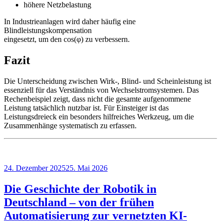
höhere Netzbelastung
In Industrieanlagen wird daher häufig eine
Blindleistungskompensation
eingesetzt, um den cos(φ) zu verbessern.
Fazit
Die Unterscheidung zwischen Wirk-, Blind- und Scheinleistung ist
essenziell für das Verständnis von Wechselstromsystemen. Das
Rechenbeispiel zeigt, dass nicht die gesamte aufgenommene
Leistung tatsächlich nutzbar ist. Für Einsteiger ist das
Leistungsdreieck ein besonders hilfreiches Werkzeug, um die
Zusammenhänge systematisch zu erfassen.
Veröffentlicht
24. Dezember 2025
25. Mai 2026
am
Die Geschichte der Robotik in
Deutschland – von der frühen
Automatisierung zur vernetzten KI-