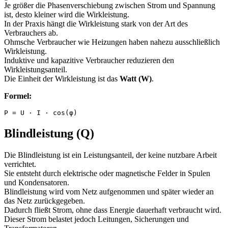
Je größer die Phasenverschiebung zwischen Strom und Spannung
ist, desto kleiner wird die Wirkleistung.
In der Praxis hängt die Wirkleistung stark von der Art des
Verbrauchers ab.
Ohmsche Verbraucher wie Heizungen haben nahezu ausschließlich
Wirkleistung.
Induktive und kapazitive Verbraucher reduzieren den
Wirkleistungsanteil.
Die Einheit der Wirkleistung ist das
Watt (W)
.
Formel:
P = U · I · cos(φ)
Blindleistung (Q)
Die Blindleistung ist ein Leistungsanteil, der keine nutzbare Arbeit
verrichtet.
Sie entsteht durch elektrische oder magnetische Felder in Spulen
und Kondensatoren.
Blindleistung wird vom Netz aufgenommen und später wieder an
das Netz zurückgegeben.
Dadurch fließt Strom, ohne dass Energie dauerhaft verbraucht wird.
Dieser Strom belastet jedoch Leitungen, Sicherungen und