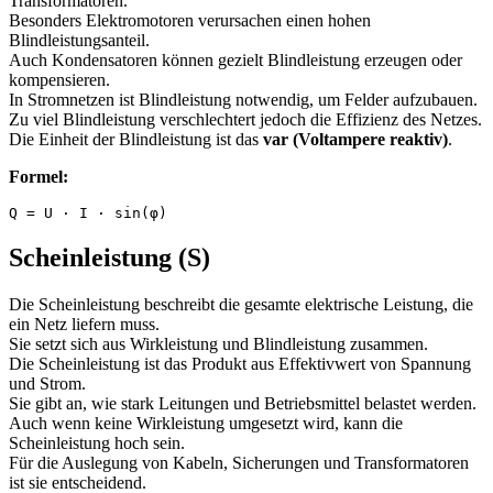
Transformatoren.
Besonders Elektromotoren verursachen einen hohen
Blindleistungsanteil.
Auch Kondensatoren können gezielt Blindleistung erzeugen oder
kompensieren.
In Stromnetzen ist Blindleistung notwendig, um Felder aufzubauen.
Zu viel Blindleistung verschlechtert jedoch die Effizienz des Netzes.
Die Einheit der Blindleistung ist das
var (Voltampere reaktiv)
.
Formel:
Q = U · I · sin(φ)
Scheinleistung (S)
Die Scheinleistung beschreibt die gesamte elektrische Leistung, die
ein Netz liefern muss.
Sie setzt sich aus Wirkleistung und Blindleistung zusammen.
Die Scheinleistung ist das Produkt aus Effektivwert von Spannung
und Strom.
Sie gibt an, wie stark Leitungen und Betriebsmittel belastet werden.
Auch wenn keine Wirkleistung umgesetzt wird, kann die
Scheinleistung hoch sein.
Für die Auslegung von Kabeln, Sicherungen und Transformatoren
ist sie entscheidend.