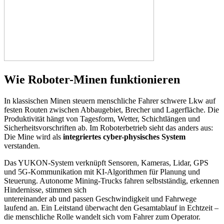
Wie Roboter-Minen funktionieren
In klassischen Minen steuern menschliche Fahrer schwere Lkw auf
festen Routen zwischen Abbaugebiet, Brecher und Lagerfläche. Die
Produktivität hängt von Tagesform, Wetter, Schichtlängen und
Sicherheitsvorschriften ab. Im Roboterbetrieb sieht das anders aus:
Die Mine wird als
integriertes cyber-physisches System
verstanden.
Das YUKON-System verknüpft Sensoren, Kameras, Lidar, GPS
und 5G-Kommunikation mit KI-Algorithmen für Planung und
Steuerung. Autonome Mining-Trucks fahren selbstständig, erkennen
Hindernisse, stimmen sich
untereinander ab und passen Geschwindigkeit und Fahrwege
laufend an. Ein Leitstand überwacht den Gesamtablauf in Echtzeit –
die menschliche Rolle wandelt sich vom Fahrer zum Operator.