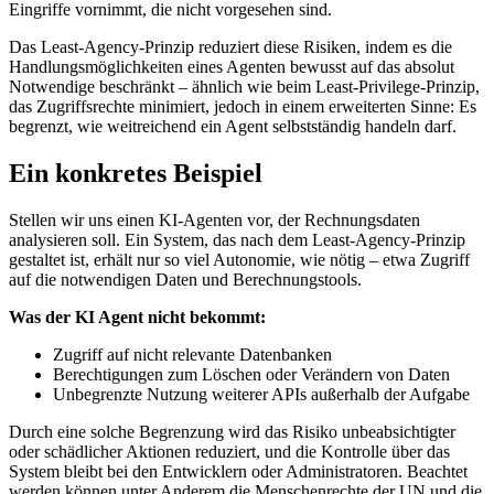
Eingriffe vornimmt, die nicht vorgesehen sind.
Das Least-Agency-Prinzip reduziert diese Risiken, indem es die
Handlungsmöglichkeiten eines Agenten bewusst auf das absolut
Notwendige beschränkt – ähnlich wie beim Least-Privilege-Prinzip,
das Zugriffsrechte minimiert, jedoch in einem erweiterten Sinne: Es
begrenzt, wie weitreichend ein Agent selbstständig handeln darf.
Ein konkretes Beispiel
Stellen wir uns einen KI-Agenten vor, der Rechnungsdaten
analysieren soll. Ein System, das nach dem Least-Agency-Prinzip
gestaltet ist, erhält nur so viel Autonomie, wie nötig – etwa Zugriff
auf die notwendigen Daten und Berechnungstools.
Was der KI Agent nicht bekommt:
Zugriff auf nicht relevante Datenbanken
Berechtigungen zum Löschen oder Verändern von Daten
Unbegrenzte Nutzung weiterer APIs außerhalb der Aufgabe
Durch eine solche Begrenzung wird das Risiko unbeabsichtigter
oder schädlicher Aktionen reduziert, und die Kontrolle über das
System bleibt bei den Entwicklern oder Administratoren. Beachtet
werden können unter Anderem die Menschenrechte der UN und die