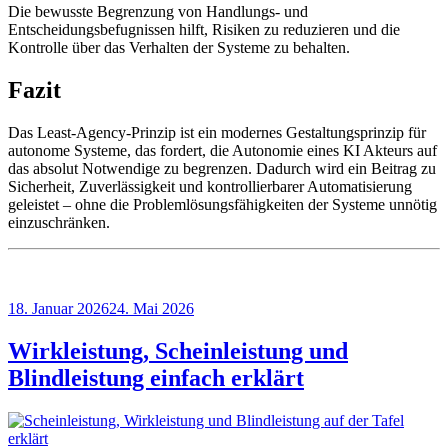
Die bewusste Begrenzung von Handlungs- und
Entscheidungsbefugnissen hilft, Risiken zu reduzieren und die
Kontrolle über das Verhalten der Systeme zu behalten.
Fazit
Das Least-Agency-Prinzip ist ein modernes Gestaltungsprinzip für
autonome Systeme, das fordert, die Autonomie eines KI Akteurs auf
das absolut Notwendige zu begrenzen. Dadurch wird ein Beitrag zu
Sicherheit, Zuverlässigkeit und kontrollierbarer Automatisierung
geleistet – ohne die Problemlösungsfähigkeiten der Systeme unnötig
einzuschränken.
Veröffentlicht
18. Januar 2026
24. Mai 2026
am
Wirkleistung, Scheinleistung und
Blindleistung einfach erklärt