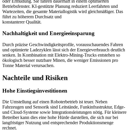
oder Ermüdung. Sie fahren dauerhaft in einem optimierten
Betriebsfenster. KI-gestützte Planung reduziert Leerfahrten und
Wartezeiten, die gesamte Materiallogistik wird gleichmäßiger. Das
führt zu höherem Durchsatz und
konstanterer Qualität.
Nachhaltigkeit und Energieeinsparung
Durch präzise Geschwindigkeitsprofile, vorausschauendes Fahren
und optimierte Ladezyklen lässt sich der Energieverbrauch deutlich
senken. In Kombination mit Elektro-Mining-Trucks entstehen so
ökologisch besser nutzbare Minen, die weniger Emissionen pro
Tonne Material verursachen.
Nachteile und Risiken
Hohe Einstiegsinvestitionen
Die Umstellung auf einen Roboterbetrieb ist teuer. Neben
Fahrzeugen und Sensorik sind Leitstände, Funkinfrastruktur, Edge-
und Cloud-Systeme sowie Integrationsleistungen nötig. Für kleinere
Betreiber kann dies eine hohe Hürde darstellen, die sich nur bei
langfristiger Nutzung und entsprechender Produktionsmenge
rechnet.