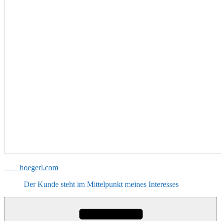
hoegerl.com
Der Kunde steht im Mittelpunkt meines Interesses