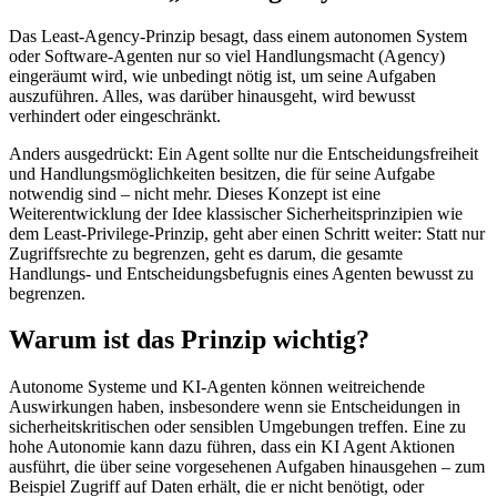
Das Least-Agency-Prinzip besagt, dass einem autonomen System
oder Software-Agenten nur so viel Handlungsmacht (Agency)
eingeräumt wird, wie unbedingt nötig ist, um seine Aufgaben
auszuführen. Alles, was darüber hinausgeht, wird bewusst
verhindert oder eingeschränkt.
Anders ausgedrückt: Ein Agent sollte nur die Entscheidungsfreiheit
und Handlungsmöglichkeiten besitzen, die für seine Aufgabe
notwendig sind – nicht mehr. Dieses Konzept ist eine
Weiterentwicklung der Idee klassischer Sicherheitsprinzipien wie
dem Least-Privilege-Prinzip, geht aber einen Schritt weiter: Statt nur
Zugriffsrechte zu begrenzen, geht es darum, die gesamte
Handlungs- und Entscheidungsbefugnis eines Agenten bewusst zu
begrenzen.
Warum ist das Prinzip wichtig?
Autonome Systeme und KI-Agenten können weitreichende
Auswirkungen haben, insbesondere wenn sie Entscheidungen in
sicherheitskritischen oder sensiblen Umgebungen treffen. Eine zu
hohe Autonomie kann dazu führen, dass ein KI Agent Aktionen
ausführt, die über seine vorgesehenen Aufgaben hinausgehen – zum
Beispiel Zugriff auf Daten erhält, die er nicht benötigt, oder