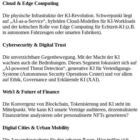
Cloud & Edge Computing
Die physische Infrastruktur der KI-Revolution. Schwerpunkt liegt
auf „AI-as-a-Service“, hybriden Cloud-Modellen für KI-Workloads
und der kritischen Rolle von Edge Computing für Echtzeit-KI (z.B.
in autonomen Fahrzeugen oder smarten Fabriken).
Cybersecurity & Digital Trust
Die unverzichtbare Gegenbewegung. Mit der Macht der KI
wachsen auch die Bedrohungen. Dieses Segment fokussiert sich auf
„AI-powered Threat Detection“, generative KI für Verteidigungs-
Systeme (Autonomous Security Operations Center) und vor allem
auf Ethik, Governance und Erklärende KI (XAI).
Web3 & Future of Finance
Die Konvergenz von Blockchain, Tokenisierung und KI steht im
Mittelpunkt. Wie kann KI smarte Verträge auditieren, dezentralisierte
Finanzströme analysieren oder personalisierte NFTs generieren?
Digital Cities & Urban Mobility
Die Anwendungsebene für den urbanen Raum. Hier treffen sich