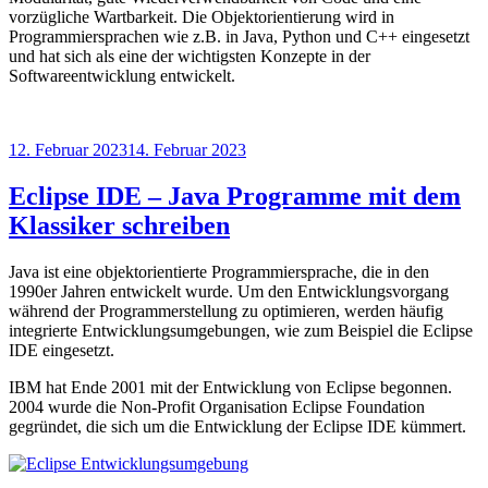
vorzügliche Wartbarkeit. Die Objektorientierung wird in
Programmiersprachen wie z.B. in Java, Python und C++ eingesetzt
und hat sich als eine der wichtigsten Konzepte in der
Softwareentwicklung entwickelt.
Veröffentlicht
12. Februar 2023
14. Februar 2023
am
Eclipse IDE – Java Programme mit dem
Klassiker schreiben
Java ist eine objektorientierte Programmiersprache, die in den
1990er Jahren entwickelt wurde. Um den Entwicklungsvorgang
während der Programmerstellung zu optimieren, werden häufig
integrierte Entwicklungsumgebungen, wie zum Beispiel die Eclipse
IDE eingesetzt.
IBM hat Ende 2001 mit der Entwicklung von Eclipse begonnen.
2004 wurde die Non-Profit Organisation Eclipse Foundation
gegründet, die sich um die Entwicklung der Eclipse IDE kümmert.