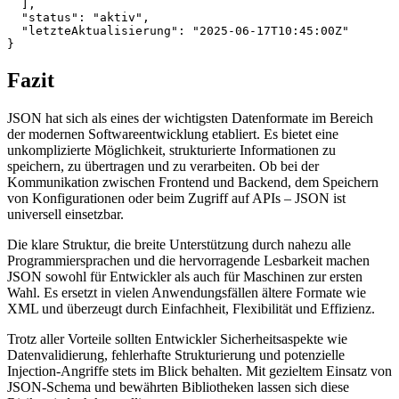
  ],

  "status": "aktiv",

  "letzteAktualisierung": "2025-06-17T10:45:00Z"

Fazit
JSON hat sich als eines der wichtigsten Datenformate im Bereich
der modernen Softwareentwicklung etabliert. Es bietet eine
unkomplizierte Möglichkeit, strukturierte Informationen zu
speichern, zu übertragen und zu verarbeiten. Ob bei der
Kommunikation zwischen Frontend und Backend, dem Speichern
von Konfigurationen oder beim Zugriff auf APIs – JSON ist
universell einsetzbar.
Die klare Struktur, die breite Unterstützung durch nahezu alle
Programmiersprachen und die hervorragende Lesbarkeit machen
JSON sowohl für Entwickler als auch für Maschinen zur ersten
Wahl. Es ersetzt in vielen Anwendungsfällen ältere Formate wie
XML und überzeugt durch Einfachheit, Flexibilität und Effizienz.
Trotz aller Vorteile sollten Entwickler Sicherheitsaspekte wie
Datenvalidierung, fehlerhafte Strukturierung und potenzielle
Injection-Angriffe stets im Blick behalten. Mit gezieltem Einsatz von
JSON-Schema und bewährten Bibliotheken lassen sich diese