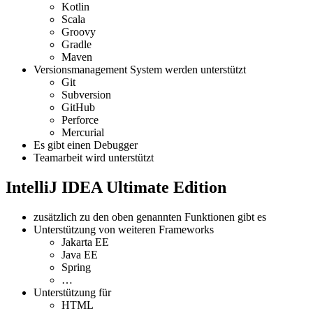
Kotlin
Scala
Groovy
Gradle
Maven
Versionsmanagement System werden unterstützt
Git
Subversion
GitHub
Perforce
Mercurial
Es gibt einen Debugger
Teamarbeit wird unterstützt
IntelliJ IDEA Ultimate Edition
zusätzlich zu den oben genannten Funktionen gibt es
Unterstützung von weiteren Frameworks
Jakarta EE
Java EE
Spring
…
Unterstützung für
HTML