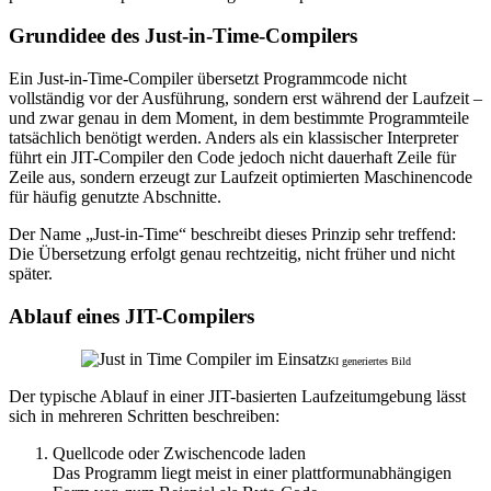
Grundidee des Just-in-Time-Compilers
Ein Just-in-Time-Compiler übersetzt Programmcode nicht
vollständig vor der Ausführung, sondern erst während der Laufzeit –
und zwar genau in dem Moment, in dem bestimmte Programmteile
tatsächlich benötigt werden. Anders als ein klassischer Interpreter
führt ein JIT-Compiler den Code jedoch nicht dauerhaft Zeile für
Zeile aus, sondern erzeugt zur Laufzeit optimierten Maschinencode
für häufig genutzte Abschnitte.
Der Name „Just-in-Time“ beschreibt dieses Prinzip sehr treffend:
Die Übersetzung erfolgt genau rechtzeitig, nicht früher und nicht
später.
Ablauf eines JIT-Compilers
KI generiertes Bild
Der typische Ablauf in einer JIT-basierten Laufzeitumgebung lässt
sich in mehreren Schritten beschreiben:
Quellcode oder Zwischencode laden
Das Programm liegt meist in einer plattformunabhängigen