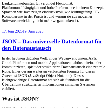
Laufzeitumgebungen. Er verbindet Flexibilität,
Plattformunabhängigkeit und hohe Performance in einem Konzept.
Sprachen wie Java zeigen eindrucksvoll, wie leistungsfähig JIT-
Kompilierung in der Praxis ist und warum sie aus moderner
Softwareentwicklung nicht mehr wegzudenken ist.
Veröffentlicht
17. Juni 2025
19. Juni 2025
am
JSON – Das universelle Datenformat für
den Datenaustausch
In der heutigen digitalen Welt, in der Webanwendungen, APIs,
Cloud-Plattformen und mobile Applikationen nahtlos miteinander
kommunizieren, spielt der strukturierte Datenaustausch eine zentrale
Rolle. Eines der am weitesten verbreiteten Formate für diesen
Zweck ist JSON (JavaScript Object Notation). Dieses
leichtgewichtige Datenformat hat sich als Standard für die
Übertragung strukturierter Informationen zwischen Systemen
etabliert.
Was ist JSON?