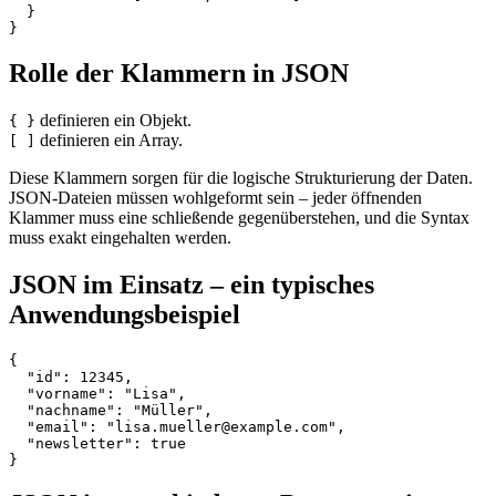
  }

Rolle der Klammern in JSON
definieren ein Objekt.
{ }
definieren ein Array.
[ ]
Diese Klammern sorgen für die logische Strukturierung der Daten.
JSON-Dateien müssen wohlgeformt sein – jeder öffnenden
Klammer muss eine schließende gegenüberstehen, und die Syntax
muss exakt eingehalten werden.
JSON im Einsatz – ein typisches
Anwendungsbeispiel
{

  "id": 12345,

  "vorname": "Lisa",

  "nachname": "Müller",

  "email": "lisa.mueller@example.com",

  "newsletter": true
