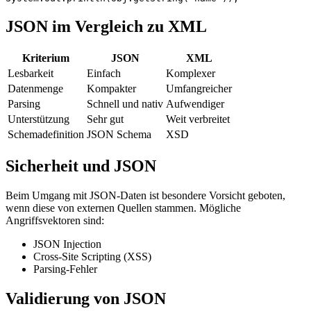
JSON im Vergleich zu XML
Kriterium
JSON
XML
Lesbarkeit
Einfach
Komplexer
Datenmenge
Kompakter
Umfangreicher
Parsing
Schnell und nativ
Aufwendiger
Unterstützung
Sehr gut
Weit verbreitet
Schemadefinition
JSON Schema
XSD
Sicherheit und JSON
Beim Umgang mit JSON-Daten ist besondere Vorsicht geboten,
wenn diese von externen Quellen stammen. Mögliche
Angriffsvektoren sind:
JSON Injection
Cross-Site Scripting (XSS)
Parsing-Fehler
Validierung von JSON