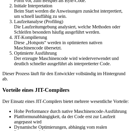
Form vor, zum Beispiel als Byte-Code.
Initiale Interpretation
Beim Start werden die Anweisungen zunächst interpretiert,
um schnell lauffähig zu sein.
Laufzeitanalyse (Profiling)
Die Laufzeitumgebung analysiert, welche Methoden oder
Schleifen besonders häufig ausgeführt werden.
JIT-Kompilierung
Diese „Hotspots“ werden in optimierten nativen
Maschinencode übersetzt.
Optimierte Ausführung
Der erzeugte Maschinencode wird wiederverwendet und
deutlich schneller ausgeführt als interpretierter Code.
Dieser Prozess läuft für den Entwickler vollständig im Hintergrund
ab.
Vorteile eines JIT-Compilers
Der Einsatz eines JIT-Compilers bietet mehrere wesentliche Vorteile:
Hohe Performance durch native Maschinencode-Ausführung
Plattformunabhängigkeit, da der Code erst zur Laufzeit
angepasst wird
Dynamische Optimierungen, abhängig vom realen