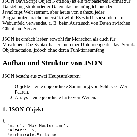
JSON (JavaScript Object Notation) ist ein textbasiertes Format zur
Darstellung strukturierter Daten, das ursprünglich aus der
JavaScript-Welt stammt, aber heute von nahezu jeder
Programmiersprache unterstützt wird. Es wird insbesondere im
Webumfeld verwendet, z. B. beim Austausch von Daten zwischen
Client und Server.
JSON ist einfach lesbar, sowohl für Menschen als auch für
Maschinen. Die Syntax basiert auf einer Untermenge der JavaScript-
Objektnotation, jedoch ohne deren Funktionsumfang.
Aufbau und Struktur von JSON
JSON besteht aus zwei Hauptstrukturen:
Objekte – eine ungeordnete Sammlung von Schlüssel-Wert-
Paaren.
Arrays – eine geordnete Liste von Werten.
1. JSON-Objekt
{

  "name": "Max Mustermann",

  "alter": 35,

  "verheiratet": false
