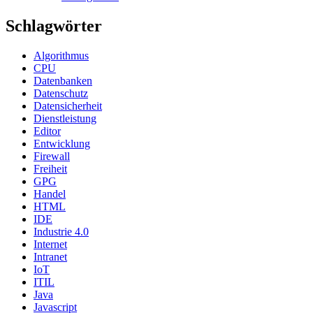
Schlagwörter
Algorithmus
CPU
Datenbanken
Datenschutz
Datensicherheit
Dienstleistung
Editor
Entwicklung
Firewall
Freiheit
GPG
Handel
HTML
IDE
Industrie 4.0
Internet
Intranet
IoT
ITIL
Java
Javascript