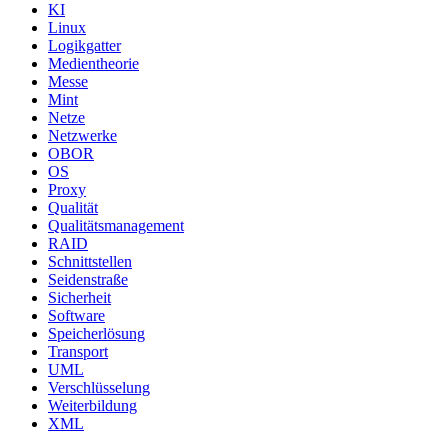
KI
Linux
Logikgatter
Medientheorie
Messe
Mint
Netze
Netzwerke
OBOR
OS
Proxy
Qualität
Qualitätsmanagement
RAID
Schnittstellen
Seidenstraße
Sicherheit
Software
Speicherlösung
Transport
UML
Verschlüsselung
Weiterbildung
XML