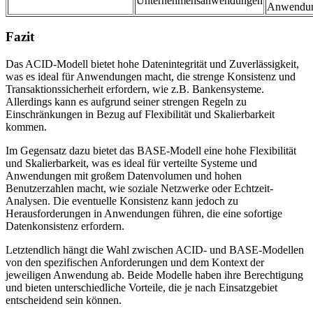
Unternehmensanwendungen
Anwendu
Fazit
Das ACID-Modell bietet hohe Datenintegrität und Zuverlässigkeit,
was es ideal für Anwendungen macht, die strenge Konsistenz und
Transaktionssicherheit erfordern, wie z.B. Bankensysteme.
Allerdings kann es aufgrund seiner strengen Regeln zu
Einschränkungen in Bezug auf Flexibilität und Skalierbarkeit
kommen.
Im Gegensatz dazu bietet das BASE-Modell eine hohe Flexibilität
und Skalierbarkeit, was es ideal für verteilte Systeme und
Anwendungen mit großem Datenvolumen und hohen
Benutzerzahlen macht, wie soziale Netzwerke oder Echtzeit-
Analysen. Die eventuelle Konsistenz kann jedoch zu
Herausforderungen in Anwendungen führen, die eine sofortige
Datenkonsistenz erfordern.
Letztendlich hängt die Wahl zwischen ACID- und BASE-Modellen
von den spezifischen Anforderungen und dem Kontext der
jeweiligen Anwendung ab. Beide Modelle haben ihre Berechtigung
und bieten unterschiedliche Vorteile, die je nach Einsatzgebiet
entscheidend sein können.