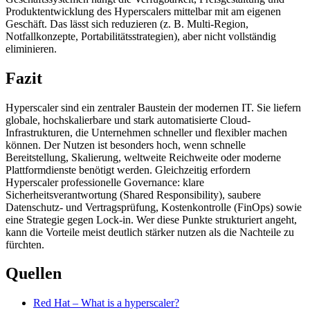
Produktentwicklung des Hyperscalers mittelbar mit am eigenen
Geschäft. Das lässt sich reduzieren (z. B. Multi-Region,
Notfallkonzepte, Portabilitätsstrategien), aber nicht vollständig
eliminieren.
Fazit
Hyperscaler sind ein zentraler Baustein der modernen IT. Sie liefern
globale, hochskalierbare und stark automatisierte Cloud-
Infrastrukturen, die Unternehmen schneller und flexibler machen
können. Der Nutzen ist besonders hoch, wenn schnelle
Bereitstellung, Skalierung, weltweite Reichweite oder moderne
Plattformdienste benötigt werden. Gleichzeitig erfordern
Hyperscaler professionelle Governance: klare
Sicherheitsverantwortung (Shared Responsibility), saubere
Datenschutz- und Vertragsprüfung, Kostenkontrolle (FinOps) sowie
eine Strategie gegen Lock-in. Wer diese Punkte strukturiert angeht,
kann die Vorteile meist deutlich stärker nutzen als die Nachteile zu
fürchten.
Quellen
Red Hat – What is a hyperscaler?