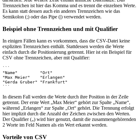
Trennzeichen ist hier das Komma und es trennt die einzelnen Werte.
Es kann statt dessen auch ein anderes Trennzeichen wie das
Semikolon (;) oder das Pipe (|) verwendet werden.
Beispiel ohne Trennzeichen und mit Qualifier
In einigen Fällen kann es vorkommen, dass die CSV-Datei keine
expliziten Trennzeichen enthält. Stattdessen werden die Werte
einfach durch die Positionierung getrennt. Hier ist ein Beispiel für
CSV ohne Trennzeichen, aber mit Qualifier:
```

"Name"         "Ort"

"Max Meier"    "Erlangen"

"Gerda Gruber" "Frankfurt"

In diesem Fall werden die Werte durch ihre Position in der Zeile
getrennt. Der erste Wert „Max Meier“ gehört zur Spalte „Name“,
während „Erlangen“ zur Spalte „Ort“ gehört. Die Trennung erfolgt
hier implizit durch die Anzahl der Zeichen zwischen den Werten.
Der Qualifier („) wird hier genutzt, damit die zusammengehörenden
2 Worte im Feld Namen als ein Wert erkannt werden.
Vorteile von CSV