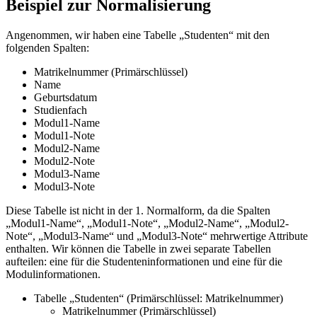
Beispiel zur Normalisierung
Angenommen, wir haben eine Tabelle „Studenten“ mit den
folgenden Spalten:
Matrikelnummer (Primärschlüssel)
Name
Geburtsdatum
Studienfach
Modul1-Name
Modul1-Note
Modul2-Name
Modul2-Note
Modul3-Name
Modul3-Note
Diese Tabelle ist nicht in der 1. Normalform, da die Spalten
„Modul1-Name“, „Modul1-Note“, „Modul2-Name“, „Modul2-
Note“, „Modul3-Name“ und „Modul3-Note“ mehrwertige Attribute
enthalten. Wir können die Tabelle in zwei separate Tabellen
aufteilen: eine für die Studenteninformationen und eine für die
Modulinformationen.
Tabelle „Studenten“ (Primärschlüssel: Matrikelnummer)
Matrikelnummer (Primärschlüssel)