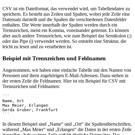
CSV ist ein Dateiformat, das verwendet wird, um Tabellendaten zu
speichern. Es besteht aus Zeilen und Spalten, wobei jede Zeile eine
Datensatz darstellt und die Spalten die verschiedenen Datenfelder
enthalten. Die Werte innerhalb der Spalten werden durch ein
Trennzeichen, meist ein Komma, voneinander getrennt. Es können
aber auch andere Trennzeichen, wie zum Beispiel das Semikolon (;)
oder das Pipe (|) verwendet werden. So entsteht eine Struktur, die
leicht zu lesen und zu verarbeiten ist.
Beispiel mit Trennzeichen und Feldnamen
Angenommen, wir haben eine einfache Tabelle mit den Namen von
Personen und ihren zugehörigen E-Mail-Adressen. Dazu stehen in
der ersten Zeile die Feldnamen. Hier ist ein Beispiel für CSV mit
Trennzeichen und Feldnamen:
```

Name, Ort

Max Meier, Erlangen

Gerda Gruber, Frankfurt

In diesem Beispiel sind „Name“ und „Ort“ die Spaltenüberschriften,
während „Max Meier“ und „Erlangen“ die Daten in der ersten Zeile
darstellen. Jede weitere Zeile enthält ähnliche Datensätze. Das