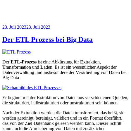
Veröffentlicht
23. Juli 2023
23. Juli 2023
am
Der ETL Prozess bei Big Data
Der
ETL-Prozess
ist eine Abkürzung für
E
xtraktion,
T
ransformation und
L
aden. Es ist ein wesentlicher Aspekt der
Datenverwaltung und insbesondere der Verarbeitung von Daten bei
Big Data.
Er beginnt mit der Extraktion von Daten aus verschiedenen Quellen,
die strukturiert, halbstrukturiert oder unstrukturiert sein können.
Nach der Extraktion werden die Daten transformiert, das heißt, sie
werden gereinigt, bereinigt, validiert und in ein Format überführt,
das von der Ziel-Datenbank gelesen werden kann. Dieser Schritt
kann auch die Anreicherung von Daten mit zusätzlichen