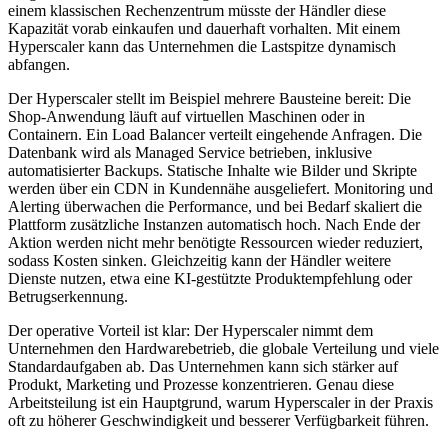
einem klassischen Rechenzentrum müsste der Händler diese
Kapazität vorab einkaufen und dauerhaft vorhalten. Mit einem
Hyperscaler kann das Unternehmen die Lastspitze dynamisch
abfangen.
Der Hyperscaler stellt im Beispiel mehrere Bausteine bereit: Die
Shop-Anwendung läuft auf virtuellen Maschinen oder in
Containern. Ein Load Balancer verteilt eingehende Anfragen. Die
Datenbank wird als Managed Service betrieben, inklusive
automatisierter Backups. Statische Inhalte wie Bilder und Skripte
werden über ein CDN in Kundennähe ausgeliefert. Monitoring und
Alerting überwachen die Performance, und bei Bedarf skaliert die
Plattform zusätzliche Instanzen automatisch hoch. Nach Ende der
Aktion werden nicht mehr benötigte Ressourcen wieder reduziert,
sodass Kosten sinken. Gleichzeitig kann der Händler weitere
Dienste nutzen, etwa eine KI-gestützte Produktempfehlung oder
Betrugserkennung.
Der operative Vorteil ist klar: Der Hyperscaler nimmt dem
Unternehmen den Hardwarebetrieb, die globale Verteilung und viele
Standardaufgaben ab. Das Unternehmen kann sich stärker auf
Produkt, Marketing und Prozesse konzentrieren. Genau diese
Arbeitsteilung ist ein Hauptgrund, warum Hyperscaler in der Praxis
oft zu höherer Geschwindigkeit und besserer Verfügbarkeit führen.