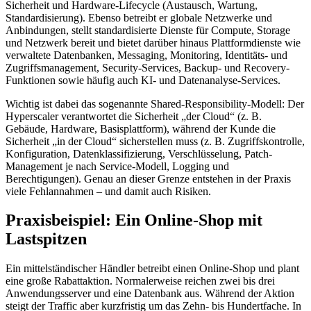
Sicherheit und Hardware-Lifecycle (Austausch, Wartung,
Standardisierung). Ebenso betreibt er globale Netzwerke und
Anbindungen, stellt standardisierte Dienste für Compute, Storage
und Netzwerk bereit und bietet darüber hinaus Plattformdienste wie
verwaltete Datenbanken, Messaging, Monitoring, Identitäts- und
Zugriffsmanagement, Security-Services, Backup- und Recovery-
Funktionen sowie häufig auch KI- und Datenanalyse-Services.
Wichtig ist dabei das sogenannte Shared-Responsibility-Modell: Der
Hyperscaler verantwortet die Sicherheit „der Cloud“ (z. B.
Gebäude, Hardware, Basisplattform), während der Kunde die
Sicherheit „in der Cloud“ sicherstellen muss (z. B. Zugriffskontrolle,
Konfiguration, Datenklassifizierung, Verschlüsselung, Patch-
Management je nach Service-Modell, Logging und
Berechtigungen). Genau an dieser Grenze entstehen in der Praxis
viele Fehlannahmen – und damit auch Risiken.
Praxisbeispiel: Ein Online-Shop mit
Lastspitzen
Ein mittelständischer Händler betreibt einen Online-Shop und plant
eine große Rabattaktion. Normalerweise reichen zwei bis drei
Anwendungsserver und eine Datenbank aus. Während der Aktion
steigt der Traffic aber kurzfristig um das Zehn- bis Hundertfache. In