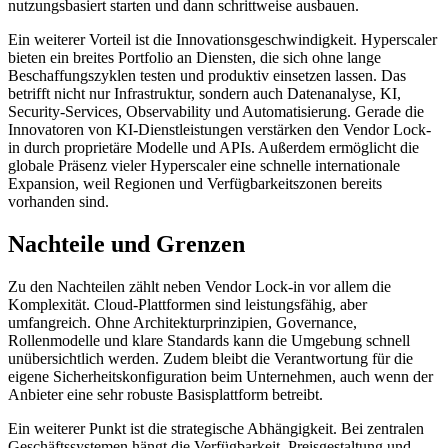
nutzungsbasiert starten und dann schrittweise ausbauen.
Ein weiterer Vorteil ist die Innovationsgeschwindigkeit. Hyperscaler
bieten ein breites Portfolio an Diensten, die sich ohne lange
Beschaffungszyklen testen und produktiv einsetzen lassen. Das
betrifft nicht nur Infrastruktur, sondern auch Datenanalyse, KI,
Security-Services, Observability und Automatisierung. Gerade die
Innovatoren von KI-Dienstleistungen verstärken den Vendor Lock-
in durch proprietäre Modelle und APIs. Außerdem ermöglicht die
globale Präsenz vieler Hyperscaler eine schnelle internationale
Expansion, weil Regionen und Verfügbarkeitszonen bereits
vorhanden sind.
Nachteile und Grenzen
Zu den Nachteilen zählt neben Vendor Lock-in vor allem die
Komplexität. Cloud-Plattformen sind leistungsfähig, aber
umfangreich. Ohne Architekturprinzipien, Governance,
Rollenmodelle und klare Standards kann die Umgebung schnell
unübersichtlich werden. Zudem bleibt die Verantwortung für die
eigene Sicherheitskonfiguration beim Unternehmen, auch wenn der
Anbieter eine sehr robuste Basisplattform betreibt.
Ein weiterer Punkt ist die strategische Abhängigkeit. Bei zentralen
Geschäftssystemen hängt die Verfügbarkeit, Preisgestaltung und