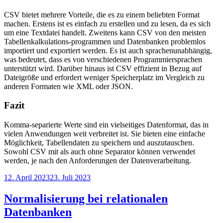
CSV bietet mehrere Vorteile, die es zu einem beliebten Format
machen. Erstens ist es einfach zu erstellen und zu lesen, da es sich
um eine Textdatei handelt. Zweitens kann CSV von den meisten
Tabellenkalkulations-programmen und Datenbanken problemlos
importiert und exportiert werden. Es ist auch sprachenunabhängig,
was bedeutet, dass es von verschiedenen Programmiersprachen
unterstützt wird. Darüber hinaus ist CSV effizient in Bezug auf
Dateigröße und erfordert weniger Speicherplatz im Vergleich zu
anderen Formaten wie XML oder JSON.
Fazit
Komma-separierte Werte sind ein vielseitiges Datenformat, das in
vielen Anwendungen weit verbreitet ist. Sie bieten eine einfache
Möglichkeit, Tabellendaten zu speichern und auszutauschen.
Sowohl CSV mit als auch ohne Separator können verwendet
werden, je nach den Anforderungen der Datenverarbeitung.
Veröffentlicht
12. April 2023
23. Juli 2023
am
Normalisierung bei relationalen
Datenbanken