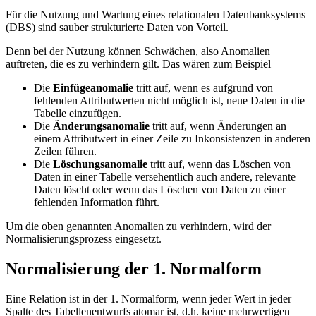
Für die Nutzung und Wartung eines relationalen Datenbanksystems
(DBS) sind sauber strukturierte Daten von Vorteil.
Denn bei der Nutzung können Schwächen, also Anomalien
auftreten, die es zu verhindern gilt. Das wären zum Beispiel
Die
Einfügeanomalie
tritt auf, wenn es aufgrund von
fehlenden Attributwerten nicht möglich ist, neue Daten in die
Tabelle einzufügen.
Die
Änderungsanomalie
tritt auf, wenn Änderungen an
einem Attributwert in einer Zeile zu Inkonsistenzen in anderen
Zeilen führen.
Die
Löschungsanomalie
tritt auf, wenn das Löschen von
Daten in einer Tabelle versehentlich auch andere, relevante
Daten löscht oder wenn das Löschen von Daten zu einer
fehlenden Information führt.
Um die oben genannten Anomalien zu verhindern, wird der
Normalisierungsprozess eingesetzt.
Normalisierung der 1. Normalform
Eine Relation ist in der 1. Normalform, wenn jeder Wert in jeder
Spalte des Tabellenentwurfs atomar ist, d.h. keine mehrwertigen