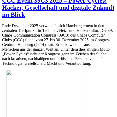
CCC Event 39C3 2025 – Power Cycles:
Hacker, Gesellschaft und digitale Zukunft
im Blick
Ende Dezember 2025 verwandelt sich Hamburg erneut in den
zentralen Treffpunkt für Technik-, Netz- und Hackerkultur: Der 39.
Chaos Communication Congress (39C3) des Chaos Computer
Clubs (CCC) findet vom 27. bis 30. Dezember 2025 im Congress
Centrum Hamburg (CCH) statt. Er lockt wieder Tausende
Menschen aus der ganzen Welt an. Unter dem diesjährigen Motto
„Power Cycles“ steht der Kongress ganz im Zeichen der Suche
nach kreativen, nachhaltigen und kritischen Perspektiven auf
Technologie, Gesellschaft, Macht und Verantwortung.