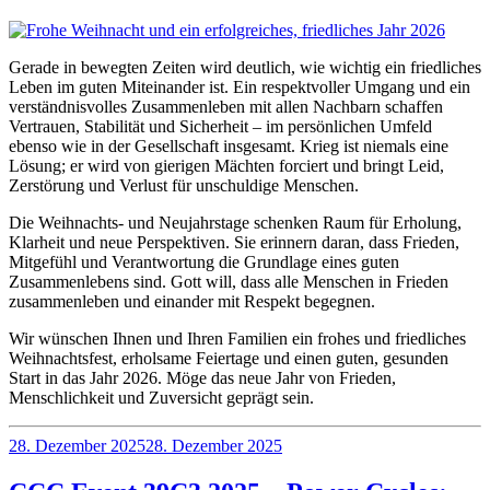
Gerade in bewegten Zeiten wird deutlich, wie wichtig ein friedliches
Leben im guten Miteinander ist. Ein respektvoller Umgang und ein
verständnisvolles Zusammenleben mit allen Nachbarn schaffen
Vertrauen, Stabilität und Sicherheit – im persönlichen Umfeld
ebenso wie in der Gesellschaft insgesamt. Krieg ist niemals eine
Lösung; er wird von gierigen Mächten forciert und bringt Leid,
Zerstörung und Verlust für unschuldige Menschen.
Die Weihnachts- und Neujahrstage schenken Raum für Erholung,
Klarheit und neue Perspektiven. Sie erinnern daran, dass Frieden,
Mitgefühl und Verantwortung die Grundlage eines guten
Zusammenlebens sind. Gott will, dass alle Menschen in Frieden
zusammenleben und einander mit Respekt begegnen.
Wir wünschen Ihnen und Ihren Familien ein frohes und friedliches
Weihnachtsfest, erholsame Feiertage und einen guten, gesunden
Start in das Jahr 2026. Möge das neue Jahr von Frieden,
Menschlichkeit und Zuversicht geprägt sein.
Veröffentlicht
28. Dezember 2025
28. Dezember 2025
am