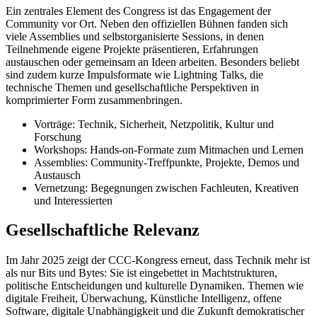
Ein zentrales Element des Congress ist das Engagement der
Community vor Ort. Neben den offiziellen Bühnen fanden sich
viele Assemblies und selbstorganisierte Sessions, in denen
Teilnehmende eigene Projekte präsentieren, Erfahrungen
austauschen oder gemeinsam an Ideen arbeiten. Besonders beliebt
sind zudem kurze Impulsformate wie Lightning Talks, die
technische Themen und gesellschaftliche Perspektiven in
komprimierter Form zusammenbringen.
Vorträge: Technik, Sicherheit, Netzpolitik, Kultur und
Forschung
Workshops: Hands-on-Formate zum Mitmachen und Lernen
Assemblies: Community-Treffpunkte, Projekte, Demos und
Austausch
Vernetzung: Begegnungen zwischen Fachleuten, Kreativen
und Interessierten
Gesellschaftliche Relevanz
Im Jahr 2025 zeigt der CCC-Kongress erneut, dass Technik mehr ist
als nur Bits und Bytes: Sie ist eingebettet in Machtstrukturen,
politische Entscheidungen und kulturelle Dynamiken. Themen wie
digitale Freiheit, Überwachung, Künstliche Intelligenz, offene
Software, digitale Unabhängigkeit und die Zukunft demokratischer