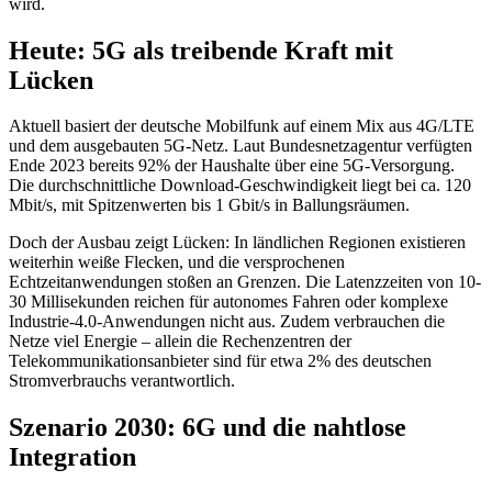
wird.
Heute: 5G als treibende Kraft mit
Lücken
Aktuell basiert der deutsche Mobilfunk auf einem Mix aus 4G/LTE
und dem ausgebauten 5G-Netz. Laut Bundesnetzagentur verfügten
Ende 2023 bereits 92% der Haushalte über eine 5G-Versorgung.
Die durchschnittliche Download-Geschwindigkeit liegt bei ca. 120
Mbit/s, mit Spitzenwerten bis 1 Gbit/s in Ballungsräumen.
Doch der Ausbau zeigt Lücken: In ländlichen Regionen existieren
weiterhin weiße Flecken, und die versprochenen
Echtzeitanwendungen stoßen an Grenzen. Die Latenzzeiten von 10-
30 Millisekunden reichen für autonomes Fahren oder komplexe
Industrie-4.0-Anwendungen nicht aus. Zudem verbrauchen die
Netze viel Energie – allein die Rechenzentren der
Telekommunikationsanbieter sind für etwa 2% des deutschen
Stromverbrauchs verantwortlich.
Szenario 2030: 6G und die nahtlose
Integration