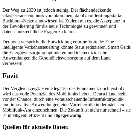
Der Weg zu 2030 ist jedoch steinig. Der flächendeckende
Glasfaserausbau muss vorankommen, da 6G auf leistungsstarke
Backbone-Netze angewiesen ist. Zudem gilt es, die Akzeptanz in
der Bevölkerung für die neue Technologie zu gewinnen und
datenschutzrechtliche Fragen zu klären.
Dennoch verspricht die Entwicklung enorme Vorteile: Eine
intelligente Verkehrssteuerung könnte Staus reduzieren, Smart Grids
die Energieversorgung optimieren und telemedizinische
Anwendungen die Gesundheitsversorgung auf dem Land
verbessern.
Fazit
Der Vergleich zeigt: Heute legt 5G das Fundament, doch erst 6G
wird das volle Potenzial des Mobilfunks heben. Deutschland steht
vor der Chance, durch eine vorausschauende Infrastrukturpolitik
und innovative Anwendungen eine Vorreiterrolle in der nächsten
Mobilfunk-Ära einzunehmen. Die Zukunft ist nicht nur schnell – sie
ist intelligent, effizient und allgegenwärtig.
Quellen für aktuelle Daten: