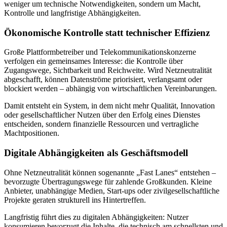
weniger um technische Notwendigkeiten, sondern um Macht,
Kontrolle und langfristige Abhängigkeiten.
Ökonomische Kontrolle statt technischer Effizienz
Große Plattformbetreiber und Telekommunikationskonzerne
verfolgen ein gemeinsames Interesse: die Kontrolle über
Zugangswege, Sichtbarkeit und Reichweite. Wird Netzneutralität
abgeschafft, können Datenströme priorisiert, verlangsamt oder
blockiert werden – abhängig von wirtschaftlichen Vereinbarungen.
Damit entsteht ein System, in dem nicht mehr Qualität, Innovation
oder gesellschaftlicher Nutzen über den Erfolg eines Dienstes
entscheiden, sondern finanzielle Ressourcen und vertragliche
Machtpositionen.
Digitale Abhängigkeiten als Geschäftsmodell
Ohne Netzneutralität können sogenannte „Fast Lanes“ entstehen –
bevorzugte Übertragungswege für zahlende Großkunden. Kleine
Anbieter, unabhängige Medien, Start-ups oder zivilgesellschaftliche
Projekte geraten strukturell ins Hintertreffen.
Langfristig führt dies zu digitalen Abhängigkeiten: Nutzer
konsumieren bevorzugt die Inhalte, die technisch am schnellsten und