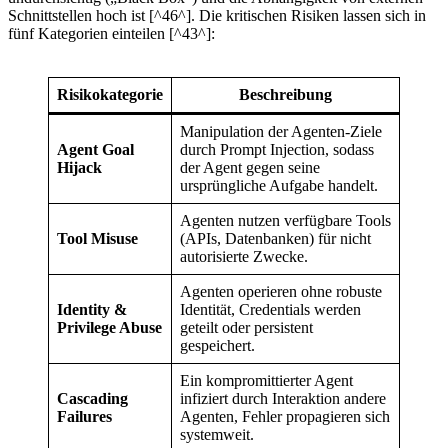
Schnittstellen hoch ist [^46^]. Die kritischen Risiken lassen sich in
fünf Kategorien einteilen [^43^]:
Risikokategorie
Beschreibung
Manipulation der Agenten-Ziele
Agent Goal
durch Prompt Injection, sodass
Hijack
der Agent gegen seine
ursprüngliche Aufgabe handelt.
Agenten nutzen verfügbare Tools
Tool Misuse
(APIs, Datenbanken) für nicht
autorisierte Zwecke.
Agenten operieren ohne robuste
Identity &
Identität, Credentials werden
Privilege Abuse
geteilt oder persistent
gespeichert.
Ein kompromittierter Agent
Cascading
infiziert durch Interaktion andere
Failures
Agenten, Fehler propagieren sich
systemweit.