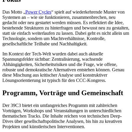
Das Motto „
Power Cycles
“ spielt auf wiederkehrende Muster von
Systemen an – wie sie funktionieren, zusammenbrechen, neu
gedacht oder neu gestartet werden müssen. Es reflektiert die Idee,
bestehende Strukturen zu hinterfragen und bewusst neu zu gestalten,
statt sie einfach weiterlaufen zu lassen. Dabei geht es nicht allein um
Technologie, sondern um Machtverhältnisse, Kontrolle,
gesellschaftliche Teilhabe und Nachhaltigkeit.
Im Kontext der Tech-Welt wurden dabei auch aktuelle
Spannungsfelder sichtbar: Zentralisierung, wachsende
Abhängigkeiten, Sicherheitsrisiken und die Frage, wie offene,
robuste und demokratische Alternativen entstehen können. Genau
diese Mischung aus kritischer Analyse und konstruktiver
Lösungsorientierung ist typisch für den CCC-Kongress.
Programm, Vorträge und Gemeinschaft
Der 39C3 bietet ein umfangreiches Programm mit zahlreichen
Vorträgen, Workshops und Veranstaltungen in unterschiedlichen
thematischen Tracks. Die Inhalte reichen von technischen Deep-
Dives über gesellschaftspolitische Analysen, bis hin zu kreativen
Projekten und künstlerischen Interventionen.