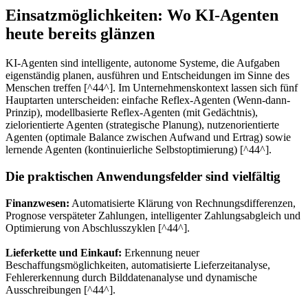
Einsatzmöglichkeiten: Wo KI-Agenten
heute bereits glänzen
KI-Agenten sind intelligente, autonome Systeme, die Aufgaben
eigenständig planen, ausführen und Entscheidungen im Sinne des
Menschen treffen [^44^]. Im Unternehmenskontext lassen sich fünf
Hauptarten unterscheiden: einfache Reflex-Agenten (Wenn-dann-
Prinzip), modellbasierte Reflex-Agenten (mit Gedächtnis),
zielorientierte Agenten (strategische Planung), nutzenorientierte
Agenten (optimale Balance zwischen Aufwand und Ertrag) sowie
lernende Agenten (kontinuierliche Selbstoptimierung) [^44^].
Die praktischen Anwendungsfelder sind vielfältig
Finanzwesen:
Automatisierte Klärung von Rechnungsdifferenzen,
Prognose verspäteter Zahlungen, intelligenter Zahlungsabgleich und
Optimierung von Abschlusszyklen [^44^].
Lieferkette und Einkauf:
Erkennung neuer
Beschaffungsmöglichkeiten, automatisierte Lieferzeitanalyse,
Fehlererkennung durch Bilddatenanalyse und dynamische
Ausschreibungen [^44^].