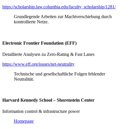
https://scholarship.law.columbia.edu/faculty_scholarship/1281/
Grundlegende Arbeiten zur Machtverschiebung durch
kontrollierte Netze.
Electronic Frontier Foundation (EFF)
Detaillierte Analysen zu Zero-Rating & Fast Lanes
https://www.eff.org/issues/net-neutrality
Technische und gesellschaftliche Folgen fehlender
Neutralität.
Harvard Kennedy School – Shorenstein Center
Information control & infrastructure power
Homepage