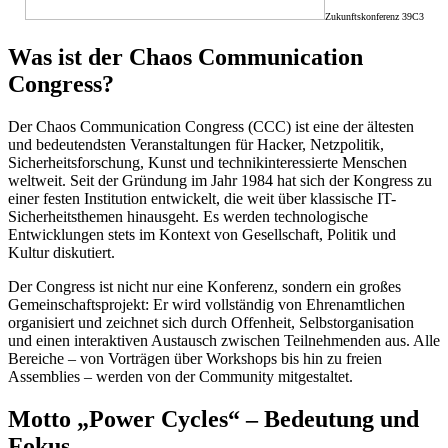
Zukunftskonferenz 39C3
Was ist der Chaos Communication
Congress?
Der Chaos Communication Congress (CCC) ist eine der ältesten
und bedeutendsten Veranstaltungen für Hacker, Netzpolitik,
Sicherheitsforschung, Kunst und technikinteressierte Menschen
weltweit. Seit der Gründung im Jahr 1984 hat sich der Kongress zu
einer festen Institution entwickelt, die weit über klassische IT-
Sicherheitsthemen hinausgeht. Es werden technologische
Entwicklungen stets im Kontext von Gesellschaft, Politik und
Kultur diskutiert.
Der Congress ist nicht nur eine Konferenz, sondern ein großes
Gemeinschaftsprojekt: Er wird vollständig von Ehrenamtlichen
organisiert und zeichnet sich durch Offenheit, Selbstorganisation
und einen interaktiven Austausch zwischen Teilnehmenden aus. Alle
Bereiche – von Vorträgen über Workshops bis hin zu freien
Assemblies – werden von der Community mitgestaltet.
Motto „Power Cycles“ – Bedeutung und
Fokus