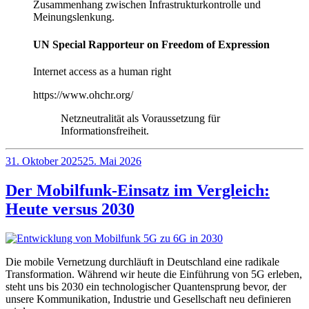
Zusammenhang zwischen Infrastrukturkontrolle und
Meinungslenkung.
UN Special Rapporteur on Freedom of Expression
Internet access as a human right
https://www.ohchr.org/
Netzneutralität als Voraussetzung für
Informationsfreiheit.
Veröffentlicht
31. Oktober 2025
25. Mai 2026
am
Der Mobilfunk-Einsatz im Vergleich:
Heute versus 2030
Die mobile Vernetzung durchläuft in Deutschland eine radikale
Transformation. Während wir heute die Einführung von 5G erleben,
steht uns bis 2030 ein technologischer Quantensprung bevor, der
unsere Kommunikation, Industrie und Gesellschaft neu definieren