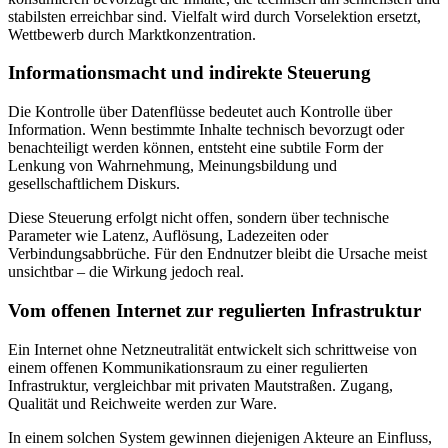
stabilsten erreichbar sind. Vielfalt wird durch Vorselektion ersetzt,
Wettbewerb durch Marktkonzentration.
Informationsmacht und indirekte Steuerung
Die Kontrolle über Datenflüsse bedeutet auch Kontrolle über
Information. Wenn bestimmte Inhalte technisch bevorzugt oder
benachteiligt werden können, entsteht eine subtile Form der
Lenkung von Wahrnehmung, Meinungsbildung und
gesellschaftlichem Diskurs.
Diese Steuerung erfolgt nicht offen, sondern über technische
Parameter wie Latenz, Auflösung, Ladezeiten oder
Verbindungsabbrüche. Für den Endnutzer bleibt die Ursache meist
unsichtbar – die Wirkung jedoch real.
Vom offenen Internet zur regulierten Infrastruktur
Ein Internet ohne Netzneutralität entwickelt sich schrittweise von
einem offenen Kommunikationsraum zu einer regulierten
Infrastruktur, vergleichbar mit privaten Mautstraßen. Zugang,
Qualität und Reichweite werden zur Ware.
In einem solchen System gewinnen diejenigen Akteure an Einfluss,