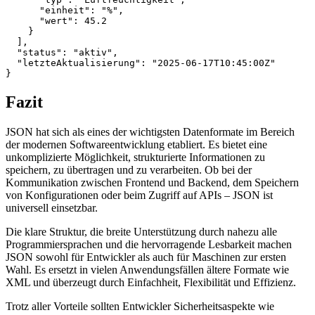
      "einheit": "%",

      "wert": 45.2

    }

  ],

  "status": "aktiv",

  "letzteAktualisierung": "2025-06-17T10:45:00Z"

Fazit
JSON hat sich als eines der wichtigsten Datenformate im Bereich
der modernen Softwareentwicklung etabliert. Es bietet eine
unkomplizierte Möglichkeit, strukturierte Informationen zu
speichern, zu übertragen und zu verarbeiten. Ob bei der
Kommunikation zwischen Frontend und Backend, dem Speichern
von Konfigurationen oder beim Zugriff auf APIs – JSON ist
universell einsetzbar.
Die klare Struktur, die breite Unterstützung durch nahezu alle
Programmiersprachen und die hervorragende Lesbarkeit machen
JSON sowohl für Entwickler als auch für Maschinen zur ersten
Wahl. Es ersetzt in vielen Anwendungsfällen ältere Formate wie
XML und überzeugt durch Einfachheit, Flexibilität und Effizienz.
Trotz aller Vorteile sollten Entwickler Sicherheitsaspekte wie