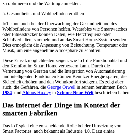
zu optimieren und die Wartung anmelden.
5. Gesundheits- und Wohlbefinden erhöhen
IoT kann auch bei der Überwachung der Gesundheit und des
Wohlbefindens von Personen helfen. Wearables wie Smartwatches
oder Fitnesstracker können Daten, wie Herzfrequenz oder
Schlafverhalten, sammeln und an das Smart Home-System senden.
Dies ermöglicht die Anpassung von Beleuchtung, Temperatur oder
Musik, um eine angenehme Atmosphäre zu schaffen.
Diese Einsatzmöglichkeiten zeigen, wie IoT die Funktionalität und
den Komfort im Smart Home verbessern kann. Durch die
Vernetzung von Geräten und die Integration von Automatisierung
und intelligenten Funktionen können Benutzer Energie sparen, die
Sicherheit erhöhen und den Wohnkomfort steigern. Es zeigt aber
auch, die Gefahren, die
George Orwell
in seinem berühmten Buch
1984
und
Aldous Huxley
in
Schöne Neue Welt
beschrieben haben.
Das Internet der Dinge im Kontext der
smarten Fabriken
Das IoT spielt eine entscheidende Rolle bei der Umsetzung von
Smart Factories, auch bekannt als Industrie 4.0. Dazu einige