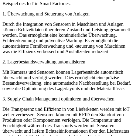
Beispiel des IoT in Smart Factories.
1. Überwachung und Steuerung von Anlagen
Durch die Integration von Sensoren in Maschinen und Anlagen
können Echtzeitdaten über deren Zustand und Leistung gesammelt
werden. Das ermöglicht eine kontinuierliche Überwachung,
Fehlererkennung und präventive Wartung. Es ermöglicht die
automatisierte Fernüberwachung und -steuerung von Maschinen,
was die Effizienz verbessert und Ausfallzeiten reduziert.
2. Lagerbestandsverwaltung automatisieren
Mit Kameras und Sensoren können Lagerbestände automatisch
überwacht und verfolgt werden. Dies ermöglicht eine präzise
Bestandsverwaltung, eine automatische Nachbestellung bei Bedarf,
sowie die Optimierung des Lagerlayouts und der Materialflüsse.
3. Supply Chain Management optimieren und überwachen
Die Transparenz und Effizienz in von Lieferketten werden mit IoT
weiter verbessert. Sensoren können mit RFID den Standort von
Produkten oder Komponenten verfolgen. Die Temperatur und
Feuchtigkeit während des Transports werden mit Sensoren
überwacht und liefern Echtzeitinformationen über den Lieferstatus