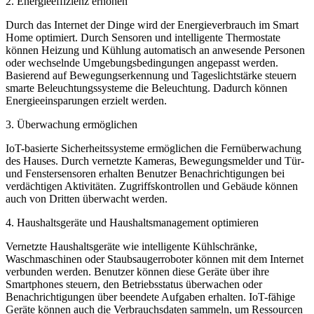
2. Energieeffizienz erhöhen
Durch das Internet der Dinge wird der Energieverbrauch im Smart
Home optimiert. Durch Sensoren und intelligente Thermostate
können Heizung und Kühlung automatisch an anwesende Personen
oder wechselnde Umgebungsbedingungen angepasst werden.
B
asierend auf Bewegungserkennung und Tageslichtstärke steuern
s
marte Beleuchtungssysteme die Beleuchtung. Dadurch können
Energieeinsparungen erzielt werden.
3. Überwachung ermöglichen
IoT-basierte Sicherheitssysteme ermöglichen die Fernüberwachung
des Hauses. Durch vernetzte Kameras, Bewegungsmelder und Tür-
und Fenstersensoren erhalten Benutzer Benachrichtigungen bei
verdächtigen Aktivitäten. Zugriffskontrollen und Gebäude können
auch von Dritten überwacht werden.
4. Haushaltsgeräte und Haushaltsmanagement optimieren
Vernetzte Haushaltsgeräte wie intelligente Kühlschränke,
Waschmaschinen oder Staubsaugerroboter können mit dem Internet
verbunden werden. Benutzer können diese Geräte über ihre
Smartphones steuern, den Betriebsstatus überwachen oder
Benachrichtigungen über beendete Aufgaben erhalten. IoT-fähige
Geräte können auch die Verbrauchsdaten sammeln, um Ressourcen