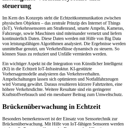
steuerung
Im Kern des Konzepts steht die Echtzeitkommunikation zwischen
physischen Objekten – das zentrale Prinzip des Internet of Things
(IoT). Verkehrssensoren am Straßenrand, smarte Ampeln, Kameras,
Fahrzeuge, sowie Maschinen sind miteinander vernetzt und liefern
kontinuierlich Daten. Diese Daten werden mit Hilfe von Big Data
von leistungsfähigen Algorithmen analysiert. Die Ergebnisse werden
unmittelbar genutzt, um Verkehrsflüsse dynamisch zu steuern. So
können Staus zu reduziert und Unfälle vermieden werden.
Ein wichtiger Aspekt ist die Integration von Künstlicher Intelligenz
(KI) in die Echtzeit IoT-Infrastruktur. KI-gestützte
Vorhersagemodelle analysieren das Verkehrsverhalten.
Ampelschaltungen lassen sich optimieren und Notfallfahrzeugen
wird Vorrang gewährt. Daraus resultieren kürzere Fahrtzeiten, eine
höhere Verkehrsdichte. Weitere Resultate sind ein geringerer
Kraftstoffverbrauch und ein messbarer Beitrag zum Umweltschutz.
Brückenüberwachung in Echtzeit
Besonders bemerkenswert ist der Einsatz von Sensortechnik zur
Brückenüberwachung. Mit Hilfe von IoT-fähigen Sensoren werden