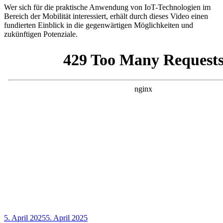
Wer sich für die praktische Anwendung von IoT-Technologien im
Bereich der Mobilität interessiert, erhält durch dieses Video einen
fundierten Einblick in die gegenwärtigen Möglichkeiten und
zukünftigen Potenziale.
Veröffentlicht
5. April 2025
5. April 2025