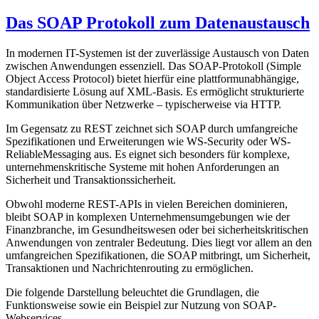
am
Das SOAP Protokoll zum Datenaustausch
In modernen IT-Systemen ist der zuverlässige Austausch von Daten
zwischen Anwendungen essenziell. Das SOAP-Protokoll (Simple
Object Access Protocol) bietet hierfür eine plattformunabhängige,
standardisierte Lösung auf XML-Basis. Es ermöglicht strukturierte
Kommunikation über Netzwerke – typischerweise via HTTP.
Im Gegensatz zu REST zeichnet sich SOAP durch umfangreiche
Spezifikationen und Erweiterungen wie WS-Security oder WS-
ReliableMessaging aus. Es eignet sich besonders für komplexe,
unternehmenskritische Systeme mit hohen Anforderungen an
Sicherheit und Transaktionssicherheit.
Obwohl moderne REST-APIs in vielen Bereichen dominieren,
bleibt SOAP in komplexen Unternehmensumgebungen wie der
Finanzbranche, im Gesundheitswesen oder bei sicherheitskritischen
Anwendungen von zentraler Bedeutung. Dies liegt vor allem an den
umfangreichen Spezifikationen, die SOAP mitbringt, um Sicherheit,
Transaktionen und Nachrichtenrouting zu ermöglichen.
Die folgende Darstellung beleuchtet die Grundlagen, die
Funktionsweise sowie ein Beispiel zur Nutzung von SOAP-
Webservices.