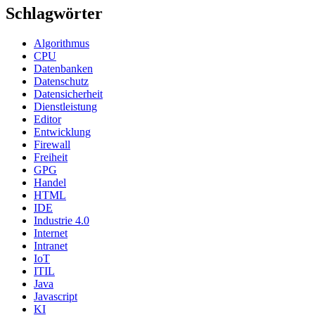
Schlagwörter
Algorithmus
CPU
Datenbanken
Datenschutz
Datensicherheit
Dienstleistung
Editor
Entwicklung
Firewall
Freiheit
GPG
Handel
HTML
IDE
Industrie 4.0
Internet
Intranet
IoT
ITIL
Java
Javascript
KI