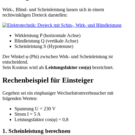
Wirk-, Blind- und Scheinleistung lassen sich in einem
rechtwinkligen Dreieck darstellen:
Wirkleistung P (horizontale Achse)
Blindleistung Q (vertikale Achse)
Scheinleistung S (Hypotenuse)
Der Winkel φ (Phi) zwischen Wirk- und Scheinleistung ist
entscheidend.
Sein Kosinus wird als
Leistungsfaktor cos(φ)
bezeichnet.
Rechenbeispiel für Einsteiger
Gegeben sei ein einphasiger Wechselstromverbraucher mit
folgenden Werten:
Spannung U = 230 V
Strom I = 5 A
Leistungsfaktor cos(φ) = 0,8
1. Scheinleistung berechnen