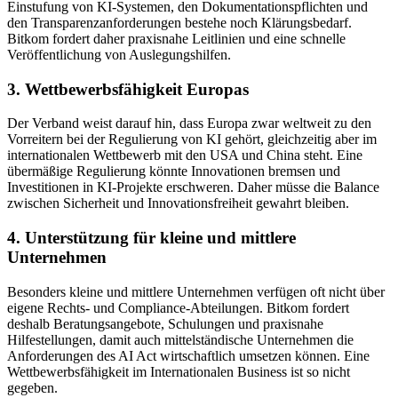
Einstufung von KI-Systemen, den Dokumentationspflichten und
den Transparenzanforderungen bestehe noch Klärungsbedarf.
Bitkom fordert daher praxisnahe Leitlinien und eine schnelle
Veröffentlichung von Auslegungshilfen.
3. Wettbewerbsfähigkeit Europas
Der Verband weist darauf hin, dass Europa zwar weltweit zu den
Vorreitern bei der Regulierung von KI gehört, gleichzeitig aber im
internationalen Wettbewerb mit den USA und China steht. Eine
übermäßige Regulierung könnte Innovationen bremsen und
Investitionen in KI-Projekte erschweren. Daher müsse die Balance
zwischen Sicherheit und Innovationsfreiheit gewahrt bleiben.
4. Unterstützung für kleine und mittlere
Unternehmen
Besonders kleine und mittlere Unternehmen verfügen oft nicht über
eigene Rechts- und Compliance-Abteilungen. Bitkom fordert
deshalb Beratungsangebote, Schulungen und praxisnahe
Hilfestellungen, damit auch mittelständische Unternehmen die
Anforderungen des AI Act wirtschaftlich umsetzen können. Eine
Wettbewerbsfähigkeit im Internationalen Business ist so nicht
gegeben.