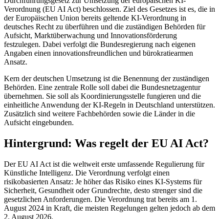
Durchführungsgesetz zur Umsetzung der europäischen KI-
Verordnung (EU AI Act) beschlossen. Ziel des Gesetzes ist es, die in
der Europäischen Union bereits geltende KI-Verordnung in
deutsches Recht zu überführen und die zuständigen Behörden für
Aufsicht, Marktüberwachung und Innovationsförderung
festzulegen. Dabei verfolgt die Bundesregierung nach eigenen
Angaben einen innovationsfreundlichen und bürokratiearmen
Ansatz.
Kern der deutschen Umsetzung ist die Benennung der zuständigen
Behörden. Eine zentrale Rolle soll dabei die Bundesnetzagentur
übernehmen. Sie soll als Koordinierungsstelle fungieren und die
einheitliche Anwendung der KI-Regeln in Deutschland unterstützen.
Zusätzlich sind weitere Fachbehörden sowie die Länder in die
Aufsicht eingebunden.
Hintergrund: Was regelt der EU AI Act?
Der EU AI Act ist die weltweit erste umfassende Regulierung für
Künstliche Intelligenz. Die Verordnung verfolgt einen
risikobasierten Ansatz: Je höher das Risiko eines KI-Systems für
Sicherheit, Gesundheit oder Grundrechte, desto strenger sind die
gesetzlichen Anforderungen. Die Verordnung trat bereits am 1.
August 2024 in Kraft, die meisten Regelungen gelten jedoch ab dem
2. August 2026.