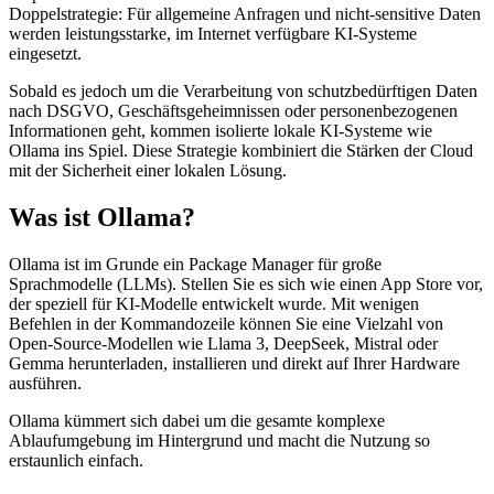
Doppelstrategie: Für allgemeine Anfragen und nicht-sensitive Daten
werden leistungsstarke, im Internet verfügbare KI-Systeme
eingesetzt.
Sobald es jedoch um die Verarbeitung von schutzbedürftigen Daten
nach DSGVO, Geschäftsgeheimnissen oder personenbezogenen
Informationen geht, kommen isolierte lokale KI-Systeme wie
Ollama ins Spiel. Diese Strategie kombiniert die Stärken der Cloud
mit der Sicherheit einer lokalen Lösung.
Was ist Ollama?
Ollama ist im Grunde ein Package Manager für große
Sprachmodelle (LLMs). Stellen Sie es sich wie einen App Store vor,
der speziell für KI-Modelle entwickelt wurde. Mit wenigen
Befehlen in der Kommandozeile können Sie eine Vielzahl von
Open-Source-Modellen wie Llama 3, DeepSeek, Mistral oder
Gemma herunterladen, installieren und direkt auf Ihrer Hardware
ausführen.
Ollama kümmert sich dabei um die gesamte komplexe
Ablaufumgebung im Hintergrund und macht die Nutzung so
erstaunlich einfach.