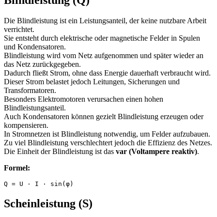
Blindleistung (Q)
Die Blindleistung ist ein Leistungsanteil, der keine nutzbare Arbeit
verrichtet.
Sie entsteht durch elektrische oder magnetische Felder in Spulen
und Kondensatoren.
Blindleistung wird vom Netz aufgenommen und später wieder an
das Netz zurückgegeben.
Dadurch fließt Strom, ohne dass Energie dauerhaft verbraucht wird.
Dieser Strom belastet jedoch Leitungen, Sicherungen und
Transformatoren.
Besonders Elektromotoren verursachen einen hohen
Blindleistungsanteil.
Auch Kondensatoren können gezielt Blindleistung erzeugen oder
kompensieren.
In Stromnetzen ist Blindleistung notwendig, um Felder aufzubauen.
Zu viel Blindleistung verschlechtert jedoch die Effizienz des Netzes.
Die Einheit der Blindleistung ist das
var (Voltampere reaktiv)
.
Formel:
Q = U · I · sin(φ)
Scheinleistung (S)