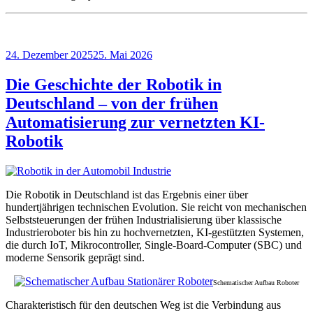
Veröffentlicht
24. Dezember 2025
25. Mai 2026
am
Die Geschichte der Robotik in
Deutschland – von der frühen
Automatisierung zur vernetzten KI-
Robotik
Die Robotik in Deutschland ist das Ergebnis einer über
hundertjährigen technischen Evolution. Sie reicht von mechanischen
Selbststeuerungen der frühen Industrialisierung über klassische
Industrieroboter bis hin zu hochvernetzten, KI-gestützten Systemen,
die durch IoT, Mikrocontroller, Single-Board-Computer (SBC) und
moderne Sensorik geprägt sind.
Schematischer Aufbau Roboter
Charakteristisch für den deutschen Weg ist die Verbindung aus