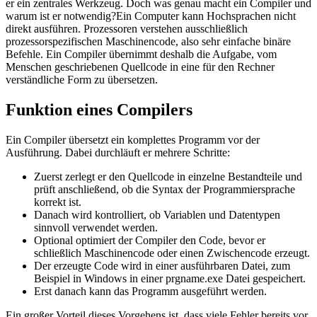
er ein zentrales Werkzeug. Doch was genau macht ein Compiler und
warum ist er notwendig?Ein Computer kann Hochsprachen nicht
direkt ausführen. Prozessoren verstehen ausschließlich
prozessorspezifischen Maschinencode, also sehr einfache binäre
Befehle. Ein Compiler übernimmt deshalb die Aufgabe, vom
Menschen geschriebenen Quellcode in eine für den Rechner
verständliche Form zu übersetzen.
Funktion eines Compilers
Ein Compiler übersetzt ein komplettes Programm vor der
Ausführung. Dabei durchläuft er mehrere Schritte:
Zuerst zerlegt er den Quellcode in einzelne Bestandteile und
prüft anschließend, ob die Syntax der Programmiersprache
korrekt ist.
Danach wird kontrolliert, ob Variablen und Datentypen
sinnvoll verwendet werden.
Optional optimiert der Compiler den Code, bevor er
schließlich Maschinencode oder einen Zwischencode erzeugt.
Der erzeugte Code wird in einer ausführbaren Datei, zum
Beispiel in Windows in einer prgname.exe Datei gespeichert.
Erst danach kann das Programm ausgeführt werden.
Ein großer Vorteil dieses Vorgehens ist, dass viele Fehler bereits vor