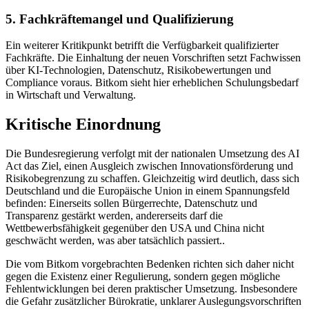
5. Fachkräftemangel und Qualifizierung
Ein weiterer Kritikpunkt betrifft die Verfügbarkeit qualifizierter
Fachkräfte. Die Einhaltung der neuen Vorschriften setzt Fachwissen
über KI-Technologien, Datenschutz, Risikobewertungen und
Compliance voraus. Bitkom sieht hier erheblichen Schulungsbedarf
in Wirtschaft und Verwaltung.
Kritische Einordnung
Die Bundesregierung verfolgt mit der nationalen Umsetzung des AI
Act das Ziel, einen Ausgleich zwischen Innovationsförderung und
Risikobegrenzung zu schaffen. Gleichzeitig wird deutlich, dass sich
Deutschland und die Europäische Union in einem Spannungsfeld
befinden: Einerseits sollen Bürgerrechte, Datenschutz und
Transparenz gestärkt werden, andererseits darf die
Wettbewerbsfähigkeit gegenüber den USA und China nicht
geschwächt werden, was aber tatsächlich passiert..
Die vom Bitkom vorgebrachten Bedenken richten sich daher nicht
gegen die Existenz einer Regulierung, sondern gegen mögliche
Fehlentwicklungen bei deren praktischer Umsetzung. Insbesondere
die Gefahr zusätzlicher Bürokratie, unklarer Auslegungsvorschriften