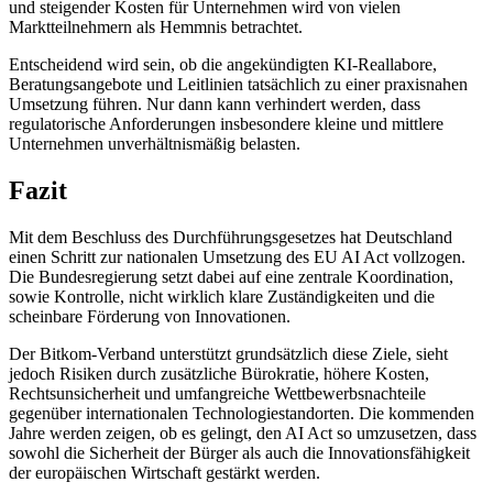
und steigender Kosten für Unternehmen wird von vielen
Marktteilnehmern als Hemmnis betrachtet.
Entscheidend wird sein, ob die angekündigten KI-Reallabore,
Beratungsangebote und Leitlinien tatsächlich zu einer praxisnahen
Umsetzung führen. Nur dann kann verhindert werden, dass
regulatorische Anforderungen insbesondere kleine und mittlere
Unternehmen unverhältnismäßig belasten.
Fazit
Mit dem Beschluss des Durchführungsgesetzes hat Deutschland
einen Schritt zur nationalen Umsetzung des EU AI Act vollzogen.
Die Bundesregierung setzt dabei auf eine zentrale Koordination,
sowie Kontrolle, nicht wirklich klare Zuständigkeiten und die
scheinbare Förderung von Innovationen.
Der Bitkom-Verband unterstützt grundsätzlich diese Ziele, sieht
jedoch Risiken durch zusätzliche Bürokratie, höhere Kosten,
Rechtsunsicherheit und umfangreiche Wettbewerbsnachteile
gegenüber internationalen Technologiestandorten. Die kommenden
Jahre werden zeigen, ob es gelingt, den AI Act so umzusetzen, dass
sowohl die Sicherheit der Bürger als auch die Innovationsfähigkeit
der europäischen Wirtschaft gestärkt werden.