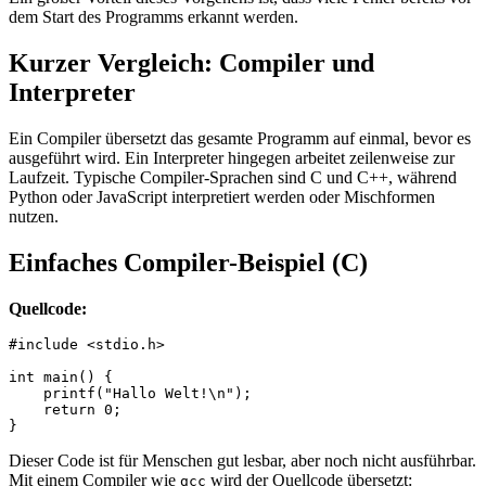
dem Start des Programms erkannt werden.
Kurzer Vergleich: Compiler und
Interpreter
Ein Compiler übersetzt das gesamte Programm auf einmal, bevor es
ausgeführt wird. Ein Interpreter hingegen arbeitet zeilenweise zur
Laufzeit. Typische Compiler-Sprachen sind C und C++, während
Python oder JavaScript interpretiert werden oder Mischformen
nutzen.
Einfaches Compiler-Beispiel (C)
Quellcode:
#include <stdio.h>

int main() {

    printf("Hallo Welt!\n");

    return 0;

Dieser Code ist für Menschen gut lesbar, aber noch nicht ausführbar.
Mit einem Compiler wie
wird der Quellcode übersetzt:
gcc