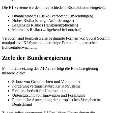
Die KI-Systeme werden in verschiedene Risikoklassen eingeteilt:
Unannehmbares Risiko (verbotene Anwendungen)
Hohes Risiko (strenge Anforderungen)
Begrenztes Risiko (Transparenzpflichten)
Minimales Risiko (weitgehend frei nutzbar)
Verboten sind beispielsweise bestimmte Formen von Social Scoring,
manipulative KI-Systeme oder einige Formen biometrischer
Echtzeitüberwachung.
Ziele der Bundesregierung
Mit der Umsetzung des AI Act verfolgt die Bundesregierung
mehrere Ziele:
Schutz von Grundrechten und Verbrauchern
Förderung vertrauenswürdiger KI-Systeme
Rechtssicherheit für Unternehmen
Unterstützung von Innovation und Forschung
Einheitliche Anwendung der europäischen Vorgaben in
Deutschland
Zudem sollen sogenannte KI-Reallabore Unternehmen die