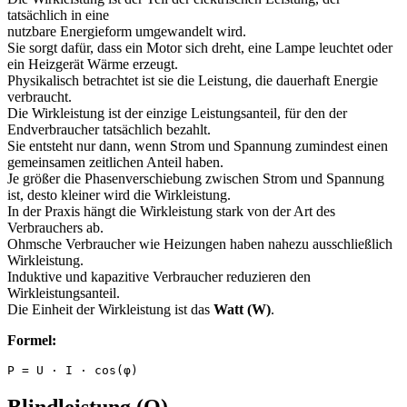
tatsächlich in eine
nutzbare Energieform umgewandelt wird.
Sie sorgt dafür, dass ein Motor sich dreht, eine Lampe leuchtet oder
ein Heizgerät Wärme erzeugt.
Physikalisch betrachtet ist sie die Leistung, die dauerhaft Energie
verbraucht.
Die Wirkleistung ist der einzige Leistungsanteil, für den der
Endverbraucher tatsächlich bezahlt.
Sie entsteht nur dann, wenn Strom und Spannung zumindest einen
gemeinsamen zeitlichen Anteil haben.
Je größer die Phasenverschiebung zwischen Strom und Spannung
ist, desto kleiner wird die Wirkleistung.
In der Praxis hängt die Wirkleistung stark von der Art des
Verbrauchers ab.
Ohmsche Verbraucher wie Heizungen haben nahezu ausschließlich
Wirkleistung.
Induktive und kapazitive Verbraucher reduzieren den
Wirkleistungsanteil.
Die Einheit der Wirkleistung ist das
Watt (W)
.
Formel:
P = U · I · cos(φ)