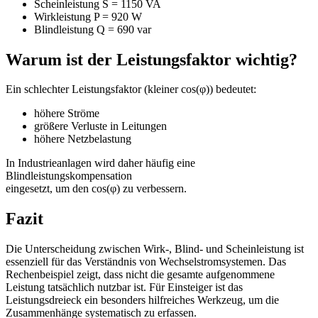
Scheinleistung S = 1150 VA
Wirkleistung P = 920 W
Blindleistung Q = 690 var
Warum ist der Leistungsfaktor wichtig?
Ein schlechter Leistungsfaktor (kleiner cos(φ)) bedeutet:
höhere Ströme
größere Verluste in Leitungen
höhere Netzbelastung
In Industrieanlagen wird daher häufig eine
Blindleistungskompensation
eingesetzt, um den cos(φ) zu verbessern.
Fazit
Die Unterscheidung zwischen Wirk-, Blind- und Scheinleistung ist
essenziell für das Verständnis von Wechselstromsystemen. Das
Rechenbeispiel zeigt, dass nicht die gesamte aufgenommene
Leistung tatsächlich nutzbar ist. Für Einsteiger ist das
Leistungsdreieck ein besonders hilfreiches Werkzeug, um die
Zusammenhänge systematisch zu erfassen.