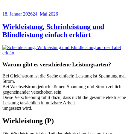
Veröffentlicht
18. Januar 2026
24. Mai 2026
am
Wirkleistung, Scheinleistung und
Blindleistung einfach erklärt
Warum gibt es verschiedene Leistungsarten?
Bei Gleichstrom ist die Sache einfach: Leistung ist Spannung mal
Strom.
Bei Wechselstrom jedoch können Spannung und Strom zeitlich
gegeneinander verschoben sein.
Diese Verschiebung führt dazu, dass nicht die gesamte elektrische
Leistung tatsächlich in nutzbare Arbeit
umgesetzt wird.
Wirkleistung (P)
Die Wirkleistung ist der Teil der elektrischen Leistung, der