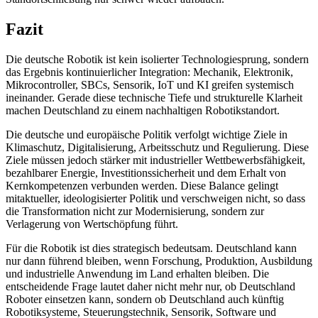
Fazit
Die deutsche Robotik ist kein isolierter Technologiesprung, sondern
das Ergebnis kontinuierlicher Integration: Mechanik, Elektronik,
Mikrocontroller, SBCs, Sensorik, IoT und KI greifen systemisch
ineinander. Gerade diese technische Tiefe und strukturelle Klarheit
machen Deutschland zu einem nachhaltigen Robotikstandort.
Die deutsche und europäische Politik verfolgt wichtige Ziele in
Klimaschutz, Digitalisierung, Arbeitsschutz und Regulierung. Diese
Ziele müssen jedoch stärker mit industrieller Wettbewerbsfähigkeit,
bezahlbarer Energie, Investitionssicherheit und dem Erhalt von
Kernkompetenzen verbunden werden. Diese Balance gelingt
mitaktueller, ideologisierter Politik und verschweigen nicht, so dass
die Transformation nicht zur Modernisierung, sondern zur
Verlagerung von Wertschöpfung führt.
Für die Robotik ist dies strategisch bedeutsam. Deutschland kann
nur dann führend bleiben, wenn Forschung, Produktion, Ausbildung
und industrielle Anwendung im Land erhalten bleiben. Die
entscheidende Frage lautet daher nicht mehr nur, ob Deutschland
Roboter einsetzen kann, sondern ob Deutschland auch künftig
Robotiksysteme, Steuerungstechnik, Sensorik, Software und