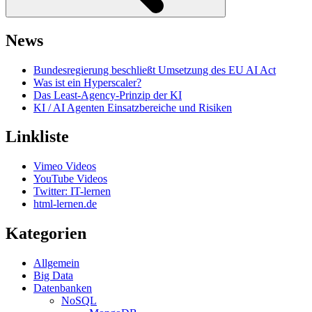
News
Bundesregierung beschließt Umsetzung des EU AI Act
Was ist ein Hyperscaler?
Das Least-Agency-Prinzip der KI
KI / AI Agenten Einsatzbereiche und Risiken
Linkliste
Vimeo Videos
YouTube Videos
Twitter: IT-lernen
html-lernen.de
Kategorien
Allgemein
Big Data
Datenbanken
NoSQL