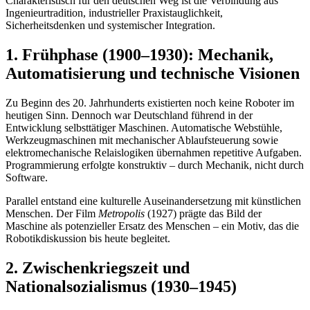
Charakteristisch für den deutschen Weg ist die Verbindung aus
Ingenieurtradition, industrieller Praxistauglichkeit,
Sicherheitsdenken und systemischer Integration.
1. Frühphase (1900–1930): Mechanik,
Automatisierung und technische Visionen
Zu Beginn des 20. Jahrhunderts existierten noch keine Roboter im
heutigen Sinn. Dennoch war Deutschland führend in der
Entwicklung selbsttätiger Maschinen. Automatische Webstühle,
Werkzeugmaschinen mit mechanischer Ablaufsteuerung sowie
elektromechanische Relaislogiken übernahmen repetitive Aufgaben.
Programmierung erfolgte konstruktiv – durch Mechanik, nicht durch
Software.
Parallel entstand eine kulturelle Auseinandersetzung mit künstlichen
Menschen. Der Film
Metropolis
(1927) prägte das Bild der
Maschine als potenzieller Ersatz des Menschen – ein Motiv, das die
Robotikdiskussion bis heute begleitet.
2. Zwischenkriegszeit und
Nationalsozialismus (1930–1945)