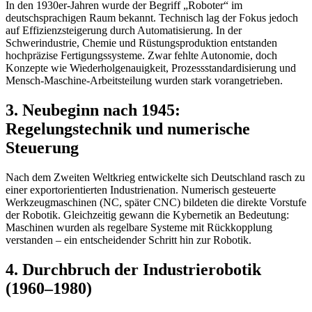
In den 1930er-Jahren wurde der Begriff „Roboter“ im
deutschsprachigen Raum bekannt. Technisch lag der Fokus jedoch
auf Effizienzsteigerung durch Automatisierung. In der
Schwerindustrie, Chemie und Rüstungsproduktion entstanden
hochpräzise Fertigungssysteme. Zwar fehlte Autonomie, doch
Konzepte wie Wiederholgenauigkeit, Prozessstandardisierung und
Mensch-Maschine-Arbeitsteilung wurden stark vorangetrieben.
3. Neubeginn nach 1945:
Regelungstechnik und numerische
Steuerung
Nach dem Zweiten Weltkrieg entwickelte sich Deutschland rasch zu
einer exportorientierten Industrienation. Numerisch gesteuerte
Werkzeugmaschinen (NC, später CNC) bildeten die direkte Vorstufe
der Robotik. Gleichzeitig gewann die Kybernetik an Bedeutung:
Maschinen wurden als regelbare Systeme mit Rückkopplung
verstanden – ein entscheidender Schritt hin zur Robotik.
4. Durchbruch der Industrierobotik
(1960–1980)