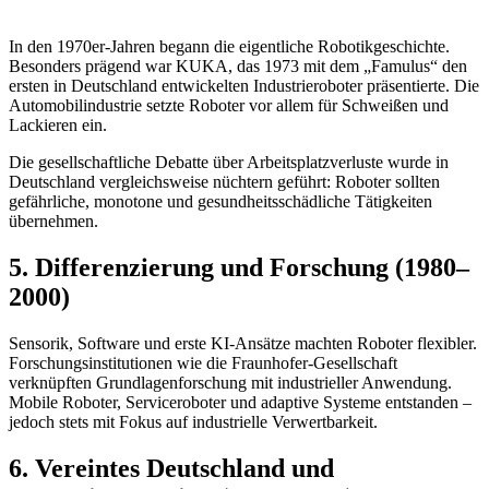
In den 1970er-Jahren begann die eigentliche Robotikgeschichte.
Besonders prägend war
KUKA
, das 1973 mit dem „Famulus“ den
ersten in Deutschland entwickelten Industrieroboter präsentierte. Die
Automobilindustrie setzte Roboter vor allem für Schweißen und
Lackieren ein.
Die gesellschaftliche Debatte über Arbeitsplatzverluste wurde in
Deutschland vergleichsweise nüchtern geführt: Roboter sollten
gefährliche, monotone und gesundheitsschädliche Tätigkeiten
übernehmen.
5. Differenzierung und Forschung (1980–
2000)
Sensorik, Software und erste KI-Ansätze machten Roboter flexibler.
Forschungsinstitutionen wie die
Fraunhofer-Gesellschaft
verknüpften Grundlagenforschung mit industrieller Anwendung.
Mobile Roboter, Serviceroboter und adaptive Systeme entstanden –
jedoch stets mit Fokus auf industrielle Verwertbarkeit.
6. Vereintes Deutschland und