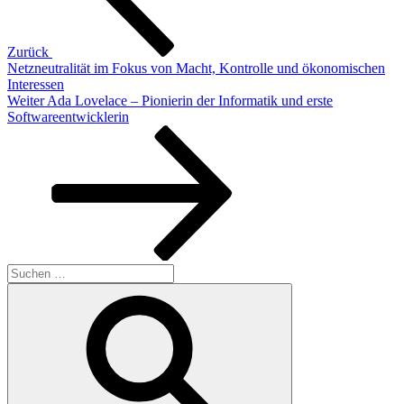
Zurück
Netzneutralität im Fokus von Macht, Kontrolle und ökonomischen
Interessen
Nächster
Weiter
Ada Lovelace – Pionierin der Informatik und erste
Beitrag
Softwareentwicklerin
Suchen
nach:
Suchen