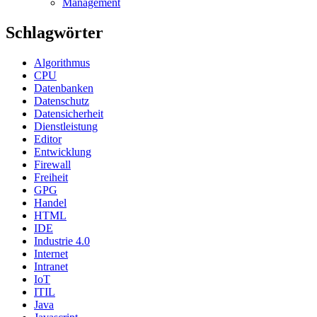
Management
Schlagwörter
Algorithmus
CPU
Datenbanken
Datenschutz
Datensicherheit
Dienstleistung
Editor
Entwicklung
Firewall
Freiheit
GPG
Handel
HTML
IDE
Industrie 4.0
Internet
Intranet
IoT
ITIL
Java