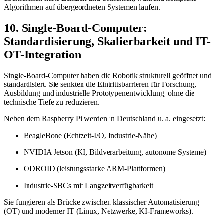
Algorithmen auf übergeordneten Systemen laufen.
10. Single-Board-Computer:
Standardisierung, Skalierbarkeit und IT-
OT-Integration
Single-Board-Computer haben die Robotik strukturell geöffnet und
standardisiert. Sie senkten die Eintrittsbarrieren für Forschung,
Ausbildung und industrielle Prototypenentwicklung, ohne die
technische Tiefe zu reduzieren.
Neben dem
Raspberry Pi
werden in Deutschland u. a. eingesetzt:
BeagleBone
(Echtzeit-I/O, Industrie-Nähe)
NVIDIA Jetson
(KI, Bildverarbeitung, autonome Systeme)
ODROID
(leistungsstarke ARM-Plattformen)
Industrie-SBCs mit Langzeitverfügbarkeit
Sie fungieren als Brücke zwischen klassischer Automatisierung
(OT) und moderner IT (Linux, Netzwerke, KI-Frameworks).