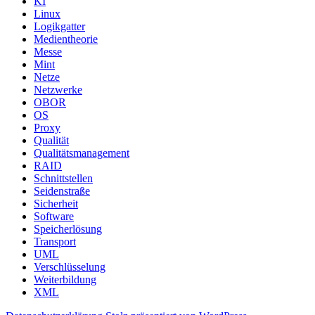
KI
Linux
Logikgatter
Medientheorie
Messe
Mint
Netze
Netzwerke
OBOR
OS
Proxy
Qualität
Qualitätsmanagement
RAID
Schnittstellen
Seidenstraße
Sicherheit
Software
Speicherlösung
Transport
UML
Verschlüsselung
Weiterbildung
XML