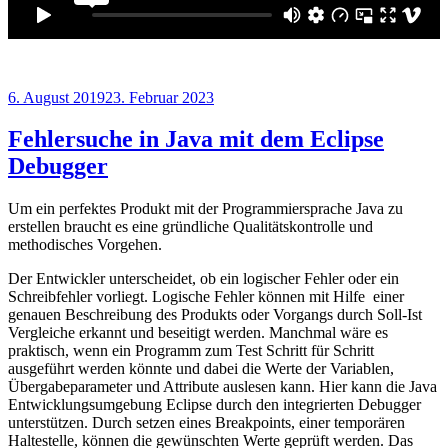
Veröffentlicht
6. August 2019
23. Februar 2023
am
Fehlersuche in Java mit dem Eclipse
Debugger
Um ein perfektes Produkt mit der Programmiersprache Java zu
erstellen braucht es eine gründliche Qualitätskontrolle und
methodisches Vorgehen.
Der Entwickler unterscheidet, ob ein logischer Fehler oder ein
Schreibfehler vorliegt. Logische Fehler können mit Hilfe einer
genauen Beschreibung des Produkts oder Vorgangs durch Soll-Ist
Vergleiche erkannt und beseitigt werden. Manchmal wäre es
praktisch, wenn ein Programm zum Test Schritt für Schritt
ausgeführt werden könnte und dabei die Werte der Variablen,
Übergabeparameter und Attribute auslesen kann. Hier kann die Java
Entwicklungsumgebung Eclipse durch den integrierten Debugger
unterstützen. Durch setzen eines Breakpoints, einer temporären
Haltestelle, können die gewünschten Werte geprüft werden. Das