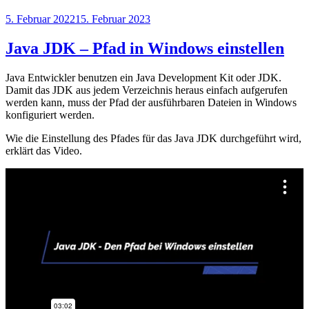
Veröffentlicht
5. Februar 2022
15. Februar 2023
am
Java JDK – Pfad in Windows einstellen
Java Entwickler benutzen ein Java Development Kit oder JDK.
Damit das JDK aus jedem Verzeichnis heraus einfach aufgerufen
werden kann, muss der Pfad der ausführbaren Dateien in Windows
konfiguriert werden.
Wie die Einstellung des Pfades für das Java JDK durchgeführt wird,
erklärt das Video.