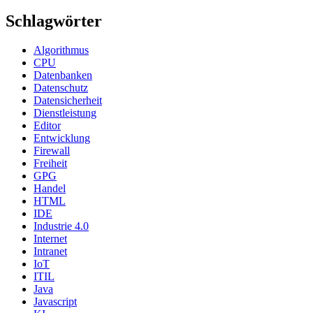
Schlagwörter
Algorithmus
CPU
Datenbanken
Datenschutz
Datensicherheit
Dienstleistung
Editor
Entwicklung
Firewall
Freiheit
GPG
Handel
HTML
IDE
Industrie 4.0
Internet
Intranet
IoT
ITIL
Java
Javascript