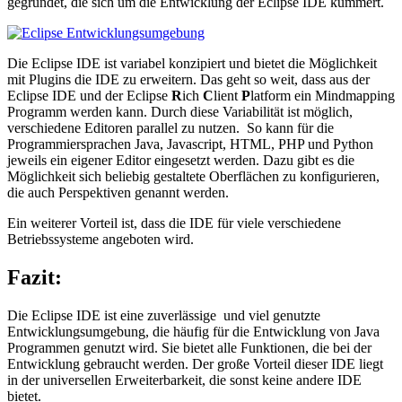
gegründet, die sich um die Entwicklung der Eclipse IDE kümmert.
Die Eclipse IDE ist variabel konzipiert und bietet die Möglichkeit
mit Plugins die IDE zu erweitern. Das geht so weit, dass aus der
Eclipse IDE und der Eclipse
R
ich
C
lient
P
latform ein Mindmapping
Programm werden kann. Durch diese Variabilität ist möglich,
verschiedene Editoren parallel zu nutzen. So kann für die
Programmiersprachen Java, Javascript, HTML, PHP und Python
jeweils ein eigener Editor eingesetzt werden. Dazu gibt es die
Möglichkeit sich beliebig gestaltete Oberflächen zu konfigurieren,
die auch Perspektiven genannt werden.
Ein weiterer Vorteil ist, dass die IDE für viele verschiedene
Betriebssysteme angeboten wird.
Fazit:
Die Eclipse IDE ist eine zuverlässige und viel genutzte
Entwicklungsumgebung, die häufig für die Entwicklung von Java
Programmen genutzt wird. Sie bietet alle Funktionen, die bei der
Entwicklung gebraucht werden. Der große Vorteil dieser IDE liegt
in der universellen Erweiterbarkeit, die sonst keine andere IDE
bietet.