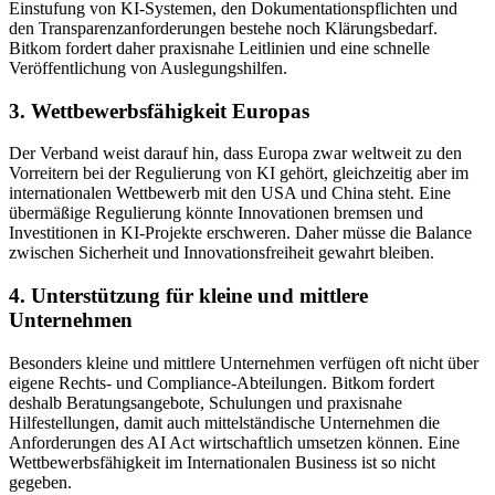
Einstufung von KI-Systemen, den Dokumentationspflichten und
den Transparenzanforderungen bestehe noch Klärungsbedarf.
Bitkom fordert daher praxisnahe Leitlinien und eine schnelle
Veröffentlichung von Auslegungshilfen.
3. Wettbewerbsfähigkeit Europas
Der Verband weist darauf hin, dass Europa zwar weltweit zu den
Vorreitern bei der Regulierung von KI gehört, gleichzeitig aber im
internationalen Wettbewerb mit den USA und China steht. Eine
übermäßige Regulierung könnte Innovationen bremsen und
Investitionen in KI-Projekte erschweren. Daher müsse die Balance
zwischen Sicherheit und Innovationsfreiheit gewahrt bleiben.
4. Unterstützung für kleine und mittlere
Unternehmen
Besonders kleine und mittlere Unternehmen verfügen oft nicht über
eigene Rechts- und Compliance-Abteilungen. Bitkom fordert
deshalb Beratungsangebote, Schulungen und praxisnahe
Hilfestellungen, damit auch mittelständische Unternehmen die
Anforderungen des AI Act wirtschaftlich umsetzen können. Eine
Wettbewerbsfähigkeit im Internationalen Business ist so nicht
gegeben.