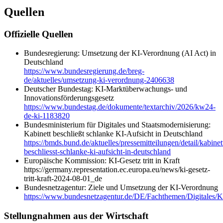
Quellen
Offizielle Quellen
Bundesregierung: Umsetzung der KI-Verordnung (AI Act) in
Deutschland
https://www.bundesregierung.de/breg-
de/aktuelles/umsetzung-ki-verordnung-2406638
Deutscher Bundestag: KI-Marktüberwachungs- und
Innovationsförderungsgesetz
https://www.bundestag.de/dokumente/textarchiv/2026/kw24-
de-ki-1183820
Bundesministerium für Digitales und Staatsmodernisierung:
Kabinett beschließt schlanke KI-Aufsicht in Deutschland
https://bmds.bund.de/aktuelles/pressemitteilungen/detail/kabinet
beschliesst-schlanke-ki-aufsicht-in-deutschland
Europäische Kommission: KI-Gesetz tritt in Kraft
https://germany.representation.ec.europa.eu/news/ki-gesetz-
tritt-kraft-2024-08-01_de
Bundesnetzagentur: Ziele und Umsetzung der KI-Verordnung
https://www.bundesnetzagentur.de/DE/Fachthemen/Digitales/KI/
Stellungnahmen aus der Wirtschaft