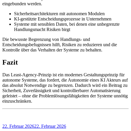
eingebunden werden.
Sicherheitsarchitekturen mit autonomen Modulen
KI-gestützte Entscheidungsprozesse in Unternehmen
Systeme mit sensiblen Daten, bei denen eine unbegrenzte
Handlungsmacht Risiken birgt
Die bewusste Begrenzung von Handlungs- und
Entscheidungsbefugnissen hilft, Risiken zu reduzieren und die
Kontrolle über das Verhalten der Systeme zu behalten.
Fazit
Das Least-Agency-Prinzip ist ein modernes Gestaltungsprinzip für
autonome Systeme, das fordert, die Autonomie eines KI Akteurs auf
das absolut Notwendige zu begrenzen. Dadurch wird ein Beitrag zu
Sicherheit, Zuverlässigkeit und kontrollierbarer Automatisierung
geleistet – ohne die Problemlösungsfähigkeiten der Systeme unnötig
einzuschränken.
Veröffentlicht
22. Februar 2026
22. Februar 2026