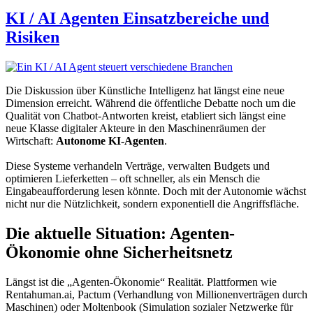
am
KI / AI Agenten Einsatzbereiche und
Risiken
Die Diskussion über Künstliche Intelligenz hat längst eine neue
Dimension erreicht. Während die öffentliche Debatte noch um die
Qualität von Chatbot-Antworten kreist, etabliert sich längst eine
neue Klasse digitaler Akteure in den Maschinenräumen der
Wirtschaft:
Autonome KI-Agenten
.
Diese Systeme verhandeln Verträge, verwalten Budgets und
optimieren Lieferketten – oft schneller, als ein Mensch die
Eingabeaufforderung lesen könnte. Doch mit der Autonomie wächst
nicht nur die Nützlichkeit, sondern exponentiell die Angriffsfläche.
Die aktuelle Situation: Agenten-
Ökonomie ohne Sicherheitsnetz
Längst ist die „Agenten-Ökonomie“ Realität. Plattformen wie
Rentahuman.ai, Pactum (Verhandlung von Millionenverträgen durch
Maschinen) oder Moltenbook (Simulation sozialer Netzwerke für