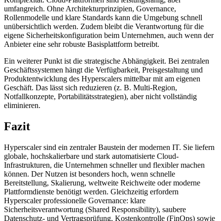
umfangreich. Ohne Architekturprinzipien, Governance,
Rollenmodelle und klare Standards kann die Umgebung schnell
unübersichtlich werden. Zudem bleibt die Verantwortung für die
eigene Sicherheitskonfiguration beim Unternehmen, auch wenn der
Anbieter eine sehr robuste Basisplattform betreibt.
Ein weiterer Punkt ist die strategische Abhängigkeit. Bei zentralen
Geschäftssystemen hängt die Verfügbarkeit, Preisgestaltung und
Produktentwicklung des Hyperscalers mittelbar mit am eigenen
Geschäft. Das lässt sich reduzieren (z. B. Multi-Region,
Notfallkonzepte, Portabilitätsstrategien), aber nicht vollständig
eliminieren.
Fazit
Hyperscaler sind ein zentraler Baustein der modernen IT. Sie liefern
globale, hochskalierbare und stark automatisierte Cloud-
Infrastrukturen, die Unternehmen schneller und flexibler machen
können. Der Nutzen ist besonders hoch, wenn schnelle
Bereitstellung, Skalierung, weltweite Reichweite oder moderne
Plattformdienste benötigt werden. Gleichzeitig erfordern
Hyperscaler professionelle Governance: klare
Sicherheitsverantwortung (Shared Responsibility), saubere
Datenschutz- und Vertragsprüfung, Kostenkontrolle (FinOps) sowie