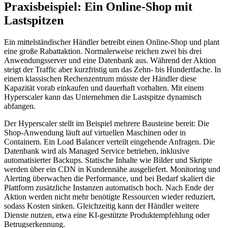
Praxisbeispiel: Ein Online-Shop mit
Lastspitzen
Ein mittelständischer Händler betreibt einen Online-Shop und plant
eine große Rabattaktion. Normalerweise reichen zwei bis drei
Anwendungsserver und eine Datenbank aus. Während der Aktion
steigt der Traffic aber kurzfristig um das Zehn- bis Hundertfache. In
einem klassischen Rechenzentrum müsste der Händler diese
Kapazität vorab einkaufen und dauerhaft vorhalten. Mit einem
Hyperscaler kann das Unternehmen die Lastspitze dynamisch
abfangen.
Der Hyperscaler stellt im Beispiel mehrere Bausteine bereit: Die
Shop-Anwendung läuft auf virtuellen Maschinen oder in
Containern. Ein Load Balancer verteilt eingehende Anfragen. Die
Datenbank wird als Managed Service betrieben, inklusive
automatisierter Backups. Statische Inhalte wie Bilder und Skripte
werden über ein CDN in Kundennähe ausgeliefert. Monitoring und
Alerting überwachen die Performance, und bei Bedarf skaliert die
Plattform zusätzliche Instanzen automatisch hoch. Nach Ende der
Aktion werden nicht mehr benötigte Ressourcen wieder reduziert,
sodass Kosten sinken. Gleichzeitig kann der Händler weitere
Dienste nutzen, etwa eine KI-gestützte Produktempfehlung oder
Betrugserkennung.