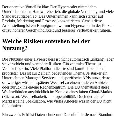
Der operative Vorteil ist klar: Der Hyperscaler nimmt dem
Unternehmen den Hardwarebetrieb, die globale Verteilung und viele
Standardaufgaben ab. Das Unternehmen kann sich stärker auf
Produkt, Marketing und Prozesse konzentrieren. Genau diese
Arbeitsteilung ist ein Hauptgrund, warum Hyperscaler in der Praxis
oft zu höherer Geschwindigkeit und besserer Verfügbarkeit führen.
Welche Risiken entstehen bei der
Nutzung?
Die Nutzung eines Hyperscalers ist nicht automatisch „riskant“, aber
sie verschiebt und verändert Risiken. Ein zentrales Thema ist
Vendor Lock-in. Viele Plattformdienste sind komfortabel, aber
proprietär. Das ist zur Zeit ein bedeutendes Thema. Je stärker ein
Unternehmen Managed Services und spezifische APIs nutzt, desto
schwieriger wird ein späterer Wechsel zu einem anderen Anbieter
oder zurück ins eigene Rechenzentrum. Die EU thematisiert diese
Wechselhürden ausdrücklich im Kontext eines fairen Cloud-Markts
(Stichwort: Wechselbarkeit, Interoperabilität). Doch der „faire“
Markt ist eine Spekulation, wie vieles Anderes was in der EU nicht
funktioniert.
Ein zweites Feld ist Datenschutz und Datenhoheit. Je nach Standort