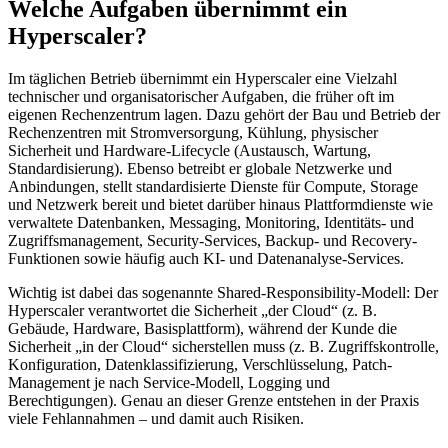
Welche Aufgaben übernimmt ein
Hyperscaler?
Im täglichen Betrieb übernimmt ein Hyperscaler eine Vielzahl
technischer und organisatorischer Aufgaben, die früher oft im
eigenen Rechenzentrum lagen. Dazu gehört der Bau und Betrieb der
Rechenzentren mit Stromversorgung, Kühlung, physischer
Sicherheit und Hardware-Lifecycle (Austausch, Wartung,
Standardisierung). Ebenso betreibt er globale Netzwerke und
Anbindungen, stellt standardisierte Dienste für Compute, Storage
und Netzwerk bereit und bietet darüber hinaus Plattformdienste wie
verwaltete Datenbanken, Messaging, Monitoring, Identitäts- und
Zugriffsmanagement, Security-Services, Backup- und Recovery-
Funktionen sowie häufig auch KI- und Datenanalyse-Services.
Wichtig ist dabei das sogenannte Shared-Responsibility-Modell: Der
Hyperscaler verantwortet die Sicherheit „der Cloud“ (z. B.
Gebäude, Hardware, Basisplattform), während der Kunde die
Sicherheit „in der Cloud“ sicherstellen muss (z. B. Zugriffskontrolle,
Konfiguration, Datenklassifizierung, Verschlüsselung, Patch-
Management je nach Service-Modell, Logging und
Berechtigungen). Genau an dieser Grenze entstehen in der Praxis
viele Fehlannahmen – und damit auch Risiken.