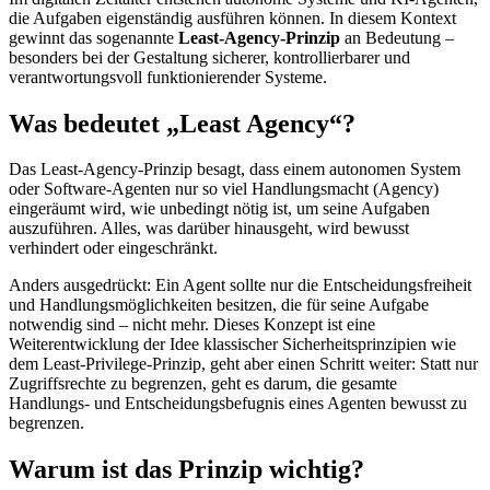
die Aufgaben eigenständig ausführen können. In diesem Kontext
gewinnt das sogenannte
Least-Agency-Prinzip
an Bedeutung –
besonders bei der Gestaltung sicherer, kontrollierbarer und
verantwortungsvoll funktionierender Systeme.
Was bedeutet „Least Agency“?
Das Least-Agency-Prinzip besagt, dass einem autonomen System
oder Software-Agenten nur so viel Handlungsmacht (Agency)
eingeräumt wird, wie unbedingt nötig ist, um seine Aufgaben
auszuführen. Alles, was darüber hinausgeht, wird bewusst
verhindert oder eingeschränkt.
Anders ausgedrückt: Ein Agent sollte nur die Entscheidungsfreiheit
und Handlungsmöglichkeiten besitzen, die für seine Aufgabe
notwendig sind – nicht mehr. Dieses Konzept ist eine
Weiterentwicklung der Idee klassischer Sicherheitsprinzipien wie
dem Least-Privilege-Prinzip, geht aber einen Schritt weiter: Statt nur
Zugriffsrechte zu begrenzen, geht es darum, die gesamte
Handlungs- und Entscheidungsbefugnis eines Agenten bewusst zu
begrenzen.
Warum ist das Prinzip wichtig?