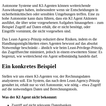
Autonome Systeme und KI-Agenten können weitreichende
Auswirkungen haben, insbesondere wenn sie Entscheidungen in
sicherheitskritischen oder sensiblen Umgebungen treffen. Eine zu
hohe Autonomie kann dazu führen, dass ein KI Agent Aktionen
ausführt, die über seine vorgesehenen Aufgaben hinausgehen – zum
Beispiel Zugriff auf Daten erhält, die er nicht benötigt, oder
Eingriffe vornimmt, die nicht vorgesehen sind.
Das Least-Agency-Prinzip reduziert diese Risiken, indem es die
Handlungsmöglichkeiten eines Agenten bewusst auf das absolut
Notwendige beschränkt – ähnlich wie beim Least-Privilege-Prinzip,
das Zugriffsrechte minimiert, jedoch in einem erweiterten Sinne: Es
begrenzt, wie weitreichend ein Agent selbstständig handeln darf.
Ein konkretes Beispiel
Stellen wir uns einen KI-Agenten vor, der Rechnungsdaten
analysieren soll. Ein System, das nach dem Least-Agency-Prinzip
gestaltet ist, erhält nur so viel Autonomie, wie nötig – etwa Zugriff
auf die notwendigen Daten und Berechnungstools.
Was der KI Agent nicht bekommt:
Zugriff auf nicht relevante Datenbanken