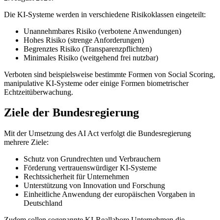
Die KI-Systeme werden in verschiedene Risikoklassen eingeteilt:
Unannehmbares Risiko (verbotene Anwendungen)
Hohes Risiko (strenge Anforderungen)
Begrenztes Risiko (Transparenzpflichten)
Minimales Risiko (weitgehend frei nutzbar)
Verboten sind beispielsweise bestimmte Formen von Social Scoring,
manipulative KI-Systeme oder einige Formen biometrischer
Echtzeitüberwachung.
Ziele der Bundesregierung
Mit der Umsetzung des AI Act verfolgt die Bundesregierung
mehrere Ziele:
Schutz von Grundrechten und Verbrauchern
Förderung vertrauenswürdiger KI-Systeme
Rechtssicherheit für Unternehmen
Unterstützung von Innovation und Forschung
Einheitliche Anwendung der europäischen Vorgaben in
Deutschland
Zudem sollen sogenannte KI-Reallabore Unternehmen die