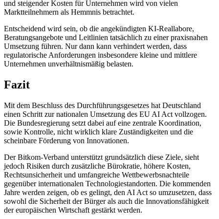
und steigender Kosten für Unternehmen wird von vielen
Marktteilnehmern als Hemmnis betrachtet.
Entscheidend wird sein, ob die angekündigten KI-Reallabore,
Beratungsangebote und Leitlinien tatsächlich zu einer praxisnahen
Umsetzung führen. Nur dann kann verhindert werden, dass
regulatorische Anforderungen insbesondere kleine und mittlere
Unternehmen unverhältnismäßig belasten.
Fazit
Mit dem Beschluss des Durchführungsgesetzes hat Deutschland
einen Schritt zur nationalen Umsetzung des EU AI Act vollzogen.
Die Bundesregierung setzt dabei auf eine zentrale Koordination,
sowie Kontrolle, nicht wirklich klare Zuständigkeiten und die
scheinbare Förderung von Innovationen.
Der Bitkom-Verband unterstützt grundsätzlich diese Ziele, sieht
jedoch Risiken durch zusätzliche Bürokratie, höhere Kosten,
Rechtsunsicherheit und umfangreiche Wettbewerbsnachteile
gegenüber internationalen Technologiestandorten. Die kommenden
Jahre werden zeigen, ob es gelingt, den AI Act so umzusetzen, dass
sowohl die Sicherheit der Bürger als auch die Innovationsfähigkeit
der europäischen Wirtschaft gestärkt werden.