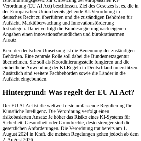
Durchführungsgesetz zur Umsetzung der europäischen KI-
Verordnung (EU AI Act) beschlossen. Ziel des Gesetzes ist es, die in
der Europäischen Union bereits geltende KI-Verordnung in
deutsches Recht zu überführen und die zuständigen Behörden für
Aufsicht, Marktüberwachung und Innovationsförderung
festzulegen. Dabei verfolgt die Bundesregierung nach eigenen
Angaben einen innovationsfreundlichen und bürokratiearmen
Ansatz.
Kern der deutschen Umsetzung ist die Benennung der zuständigen
Behörden. Eine zentrale Rolle soll dabei die Bundesnetzagentur
übernehmen. Sie soll als Koordinierungsstelle fungieren und die
einheitliche Anwendung der KI-Regeln in Deutschland unterstützen.
Zusätzlich sind weitere Fachbehörden sowie die Länder in die
Aufsicht eingebunden.
Hintergrund: Was regelt der EU AI Act?
Der EU AI Act ist die weltweit erste umfassende Regulierung für
Künstliche Intelligenz. Die Verordnung verfolgt einen
risikobasierten Ansatz: Je höher das Risiko eines KI-Systems für
Sicherheit, Gesundheit oder Grundrechte, desto strenger sind die
gesetzlichen Anforderungen. Die Verordnung trat bereits am 1.
August 2024 in Kraft, die meisten Regelungen gelten jedoch ab dem
2. August 2026.