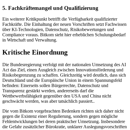
5. Fachkräftemangel und Qualifizierung
Ein weiterer Kritikpunkt betrifft die Verfügbarkeit qualifizierter
Fachkräfte. Die Einhaltung der neuen Vorschriften setzt Fachwissen
über KI-Technologien, Datenschutz, Risikobewertungen und
Compliance voraus. Bitkom sieht hier erheblichen Schulungsbedarf
in Wirtschaft und Verwaltung.
Kritische Einordnung
Die Bundesregierung verfolgt mit der nationalen Umsetzung des AI
Act das Ziel, einen Ausgleich zwischen Innovationsförderung und
Risikobegrenzung zu schaffen. Gleichzeitig wird deutlich, dass sich
Deutschland und die Europäische Union in einem Spannungsfeld
befinden: Einerseits sollen Bürgerrechte, Datenschutz und
Transparenz gestärkt werden, andererseits darf die
Wettbewerbsfähigkeit gegenüber den USA und China nicht
geschwächt werden, was aber tatsächlich passiert..
Die vom Bitkom vorgebrachten Bedenken richten sich daher nicht
gegen die Existenz einer Regulierung, sondern gegen mögliche
Fehlentwicklungen bei deren praktischer Umsetzung. Insbesondere
die Gefahr zusätzlicher Bürokratie, unklarer Auslegungsvorschriften