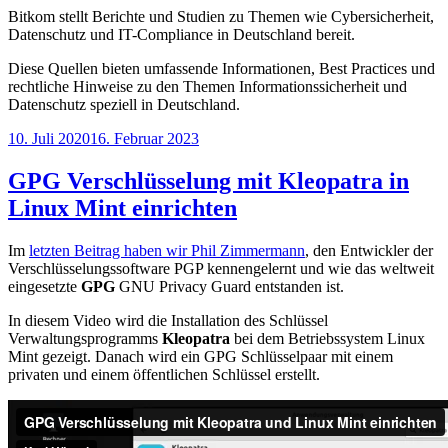
Bitkom stellt Berichte und Studien zu Themen wie Cybersicherheit,
Datenschutz und IT-Compliance in Deutschland bereit.
Diese Quellen bieten umfassende Informationen, Best Practices und
rechtliche Hinweise zu den Themen Informationssicherheit und
Datenschutz speziell in Deutschland.
Veröffentlicht
10. Juli 2020
16. Februar 2023
am
GPG Verschlüsselung mit Kleopatra in
Linux Mint einrichten
Im
letzten Beitrag haben wir Phil Zimmermann
, den Entwickler der
Verschlüsselungssoftware PGP kennengelernt und wie das weltweit
eingesetzte
GPG
GNU Privacy Guard entstanden ist.
In diesem Video wird die Installation des Schlüssel
Verwaltungsprogramms
Kleopatra
bei dem Betriebssystem Linux
Mint gezeigt. Danach wird ein GPG Schlüsselpaar mit einem
privaten und einem öffentlichen Schlüssel erstellt.