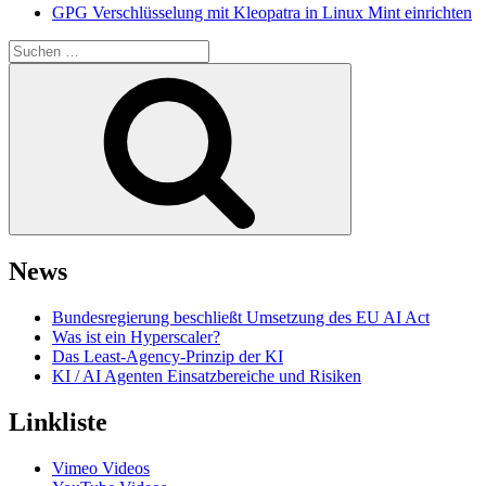
GPG Verschlüsselung mit Kleopatra in Linux Mint einrichten
Suchen
nach:
Suchen
News
Bundesregierung beschließt Umsetzung des EU AI Act
Was ist ein Hyperscaler?
Das Least-Agency-Prinzip der KI
KI / AI Agenten Einsatzbereiche und Risiken
Linkliste
Vimeo Videos