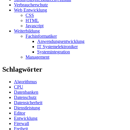
Verbraucherschutz
Web Entwicklung
CSS
HTML
Javascript
Weiterbildung
Fachinformatiker
Anwendungsentwicklung
IT Systemelektroniker
Systemintegration
Management
Schlagwörter
Algorithmus
CPU
Datenbanken
Datenschutz
Datensicherheit
Dienstleistung
Editor
Entwicklung
Firewall
Freiheit