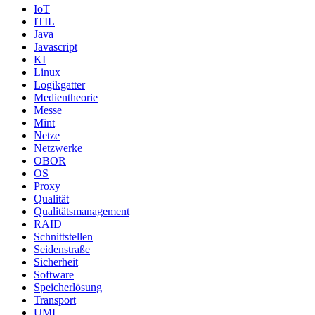
IoT
ITIL
Java
Javascript
KI
Linux
Logikgatter
Medientheorie
Messe
Mint
Netze
Netzwerke
OBOR
OS
Proxy
Qualität
Qualitätsmanagement
RAID
Schnittstellen
Seidenstraße
Sicherheit
Software
Speicherlösung
Transport
UML