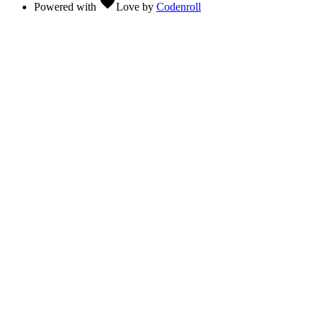
favorite
Powered with
Love
by
Codenroll