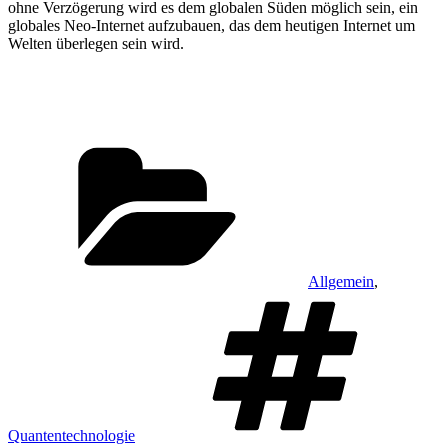
ohne Verzögerung wird es dem globalen Süden möglich sein, ein
globales Neo-Internet aufzubauen, das dem heutigen Internet um
Welten überlegen sein wird.
Kategorien
Allgemein
,
Sc
Quantentechnologie