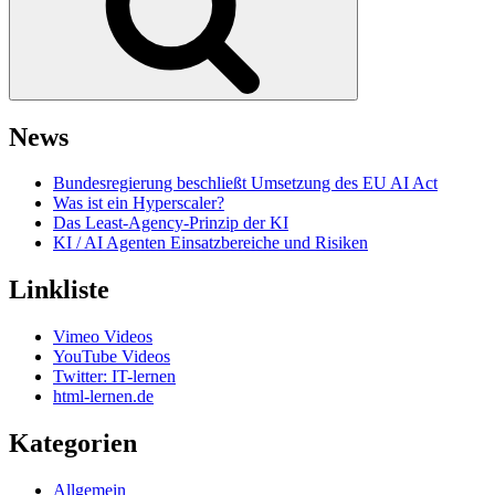
News
Bundesregierung beschließt Umsetzung des EU AI Act
Was ist ein Hyperscaler?
Das Least-Agency-Prinzip der KI
KI / AI Agenten Einsatzbereiche und Risiken
Linkliste
Vimeo Videos
YouTube Videos
Twitter: IT-lernen
html-lernen.de
Kategorien
Allgemein