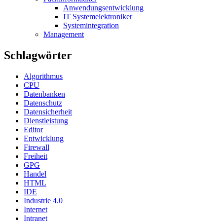
Anwendungsentwicklung
IT Systemelektroniker
Systemintegration
Management
Schlagwörter
Algorithmus
CPU
Datenbanken
Datenschutz
Datensicherheit
Dienstleistung
Editor
Entwicklung
Firewall
Freiheit
GPG
Handel
HTML
IDE
Industrie 4.0
Internet
Intranet