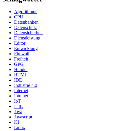
Algorithmus
CPU
Datenbanken
Datenschutz
Datensicherheit
Dienstleistung
Editor
Entwicklung
Firewall
Freiheit
GPG
Handel
HTML
IDE
Industrie 4.0
Internet
Intranet
IoT
ITIL
Java
Javascript
KI
Linux