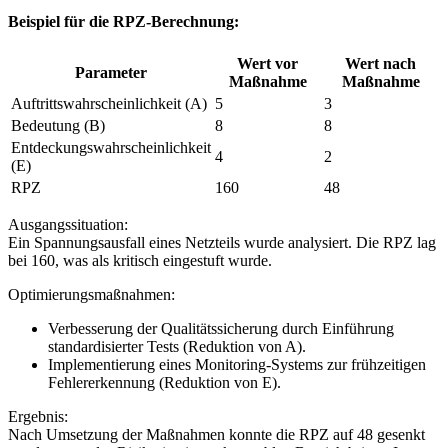
Beispiel für die RPZ-Berechnung:
Wert vor
Wert nach
Parameter
Maßnahme
Maßnahme
Auftrittswahrscheinlichkeit (A)
5
3
Bedeutung (B)
8
8
Entdeckungswahrscheinlichkeit
4
2
(E)
RPZ
160
48
Ausgangssituation:
Ein Spannungsausfall eines Netzteils wurde analysiert. Die RPZ lag
bei 160, was als kritisch eingestuft wurde.
Optimierungsmaßnahmen:
Verbesserung der Qualitätssicherung durch Einführung
standardisierter Tests (Reduktion von A).
Implementierung eines Monitoring-Systems zur frühzeitigen
Fehlererkennung (Reduktion von E).
Ergebnis:
Nach Umsetzung der Maßnahmen konnte die RPZ auf 48 gesenkt