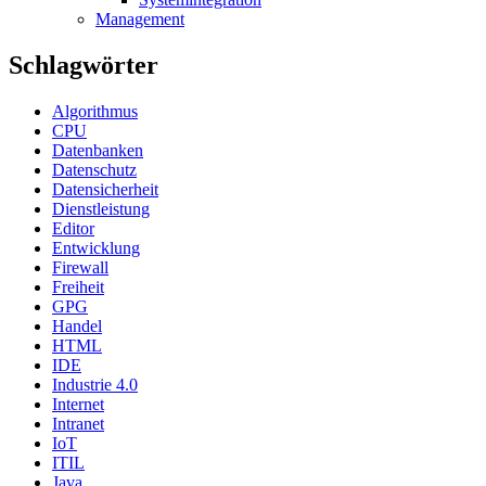
Management
Schlagwörter
Algorithmus
CPU
Datenbanken
Datenschutz
Datensicherheit
Dienstleistung
Editor
Entwicklung
Firewall
Freiheit
GPG
Handel
HTML
IDE
Industrie 4.0
Internet
Intranet
IoT
ITIL
Java