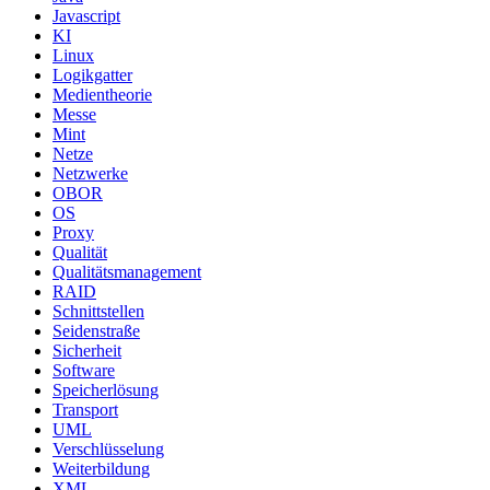
Javascript
KI
Linux
Logikgatter
Medientheorie
Messe
Mint
Netze
Netzwerke
OBOR
OS
Proxy
Qualität
Qualitätsmanagement
RAID
Schnittstellen
Seidenstraße
Sicherheit
Software
Speicherlösung
Transport
UML
Verschlüsselung
Weiterbildung
XML