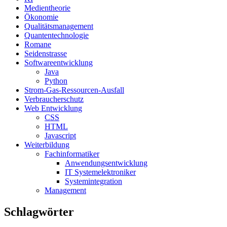
Medientheorie
Ökonomie
Qualitätsmanagement
Quantentechnologie
Romane
Seidenstrasse
Softwareentwicklung
Java
Python
Strom-Gas-Ressourcen-Ausfall
Verbraucherschutz
Web Entwicklung
CSS
HTML
Javascript
Weiterbildung
Fachinformatiker
Anwendungsentwicklung
IT Systemelektroniker
Systemintegration
Management
Schlagwörter