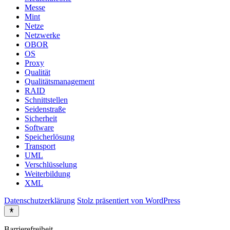
Messe
Mint
Netze
Netzwerke
OBOR
OS
Proxy
Qualität
Qualitätsmanagement
RAID
Schnittstellen
Seidenstraße
Sicherheit
Software
Speicherlösung
Transport
UML
Verschlüsselung
Weiterbildung
XML
Datenschutzerklärung
Stolz präsentiert von WordPress
Barrierefreiheit