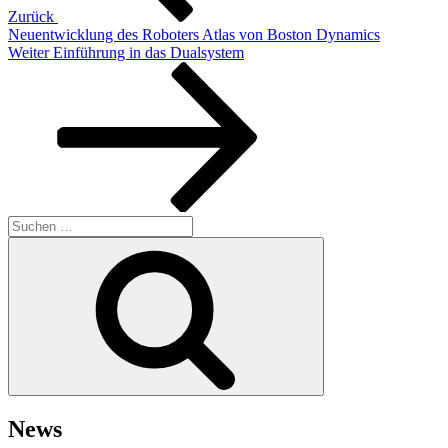
Zurück
Neuentwicklung des Roboters Atlas von Boston Dynamics
Nächster
Weiter
Einführung in das Dualsystem
Beitrag
Suchen
nach:
Suchen
News