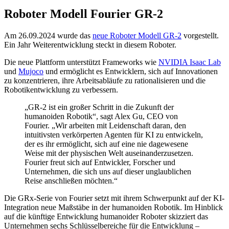
Roboter Modell Fourier GR-2
Am 26.09.2024 wurde das
neue Roboter Modell GR-2
vorgestellt.
Ein Jahr Weiterentwicklung steckt in diesem Roboter.
Die neue Plattform unterstützt Frameworks wie
NVIDIA Isaac Lab
und
Mujoco
und ermöglicht es Entwicklern, sich auf Innovationen
zu konzentrieren, ihre Arbeitsabläufe zu rationalisieren und die
Robotikentwicklung zu verbessern.
„GR-2 ist ein großer Schritt in die Zukunft der
humanoiden Robotik“, sagt Alex Gu, CEO von
Fourier. „Wir arbeiten mit Leidenschaft daran, den
intuitivsten verkörperten Agenten für KI zu entwickeln,
der es ihr ermöglicht, sich auf eine nie dagewesene
Weise mit der physischen Welt auseinanderzusetzen.
Fourier freut sich auf Entwickler, Forscher und
Unternehmen, die sich uns auf dieser unglaublichen
Reise anschließen möchten.“
Die GRx-Serie von Fourier setzt mit ihrem Schwerpunkt auf der KI-
Integration neue Maßstäbe in der humanoiden Robotik. Im Hinblick
auf die künftige Entwicklung humanoider Roboter skizziert das
Unternehmen sechs Schlüsselbereiche für die Entwicklung –