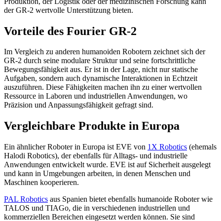
Produktion, der Logistik oder der medizinischen Forschung kann
der GR-2 wertvolle Unterstützung bieten.
Vorteile des Fourier GR-2
Im Vergleich zu anderen humanoiden Robotern zeichnet sich der
GR-2 durch seine modulare Struktur und seine fortschrittliche
Bewegungsfähigkeit aus. Er ist in der Lage, nicht nur statische
Aufgaben, sondern auch dynamische Interaktionen in Echtzeit
auszuführen. Diese Fähigkeiten machen ihn zu einer wertvollen
Ressource in Laboren und industriellen Anwendungen, wo
Präzision und Anpassungsfähigkeit gefragt sind.
Vergleichbare Produkte in Europa
Ein ähnlicher Roboter in Europa ist EVE von
1X Robotics
(ehemals
Halodi Robotics), der ebenfalls für Alltags- und industrielle
Anwendungen entwickelt wurde. EVE ist auf Sicherheit ausgelegt
und kann in Umgebungen arbeiten, in denen Menschen und
Maschinen kooperieren.
PAL Robotics
aus Spanien bietet ebenfalls humanoide Roboter wie
TALOS und TIAGo, die in verschiedenen industriellen und
kommerziellen Bereichen eingesetzt werden können. Sie sind