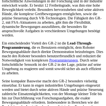
fortschrittliche Anwendungen in der Forschung und in der Industrie
entwickelt wurde. Er besitzt 12 Freiheitsgrade, was ihm eine hohe
Beweglichkeit verleiht. Besonders hervorzuheben sind seine aktiven
Hände, die komplexe Greifbewegungen ermöglichen, sowie die
präzise Steuerung durch VR-Technologien. Die Fähigkeit des GR-
2, mit FSA-Aktuatoren zu arbeiten, gibt ihm die Flexibilität,
dynamische Bewegungen auszuführen, die besonders für
anspruchsvolle Aufgaben in verschiedenen Umgebungen benötigt
werden.
Ein entscheidender Vorteil des GR-2 ist die
Lead-Through-
Programmierung
, die es Benutzern ermöglicht, dem Roboter
Bewegungsabläufe durch direkte Demonstration beizubringen. Dies
macht den Roboter besonders benutzerfreundlich und reduziert die
Notwendigkeit von komplexen
Programmierungen
. Durch seine
fortschrittliche Sensorik ist der GR-2 in der Lage, präzise auf seine
Umgebung zu reagieren und somit sowohl sicher als auch effizient
zu arbeiten.
Seine kompakte Bauweise macht den GR-2 besonders vielseitig
einsetzbar. Er kann in engen industriellen Umgebungen eingesetzt
werden und bietet durch seine aktiven Hände und präzise Steuerung
zahlreiche Einsatzmöglichkeiten, von der Montage kleiner Teile bis
hin zur Durchführung von Forschungsaufgaben, die exakte
Bewegungsabläufe erfordern. Insbesondere in Bereichen wie der