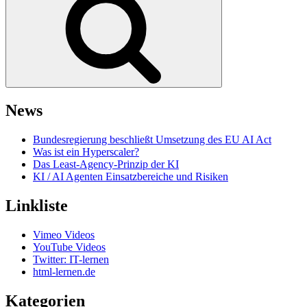
News
Bundesregierung beschließt Umsetzung des EU AI Act
Was ist ein Hyperscaler?
Das Least-Agency-Prinzip der KI
KI / AI Agenten Einsatzbereiche und Risiken
Linkliste
Vimeo Videos
YouTube Videos
Twitter: IT-lernen
html-lernen.de
Kategorien