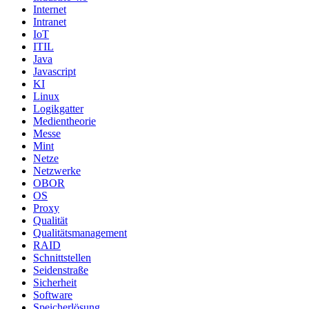
Internet
Intranet
IoT
ITIL
Java
Javascript
KI
Linux
Logikgatter
Medientheorie
Messe
Mint
Netze
Netzwerke
OBOR
OS
Proxy
Qualität
Qualitätsmanagement
RAID
Schnittstellen
Seidenstraße
Sicherheit
Software
Speicherlösung