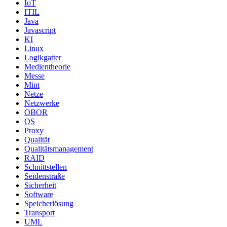
IoT
ITIL
Java
Javascript
KI
Linux
Logikgatter
Medientheorie
Messe
Mint
Netze
Netzwerke
OBOR
OS
Proxy
Qualität
Qualitätsmanagement
RAID
Schnittstellen
Seidenstraße
Sicherheit
Software
Speicherlösung
Transport
UML