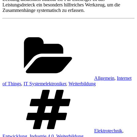
Leistungsdreieck ein besonders hilfreiches Werkzeug, um die
Zusammenhänge systematisch zu erfassen.
Kategorien
Allgemein
,
Internet
of Things
,
IT Systemelektroniker
,
Weiterbildung
Schlagwörter
Elektrotechnik
,
Entwicklung
,
Industrie 4.0
,
Weiterbildung