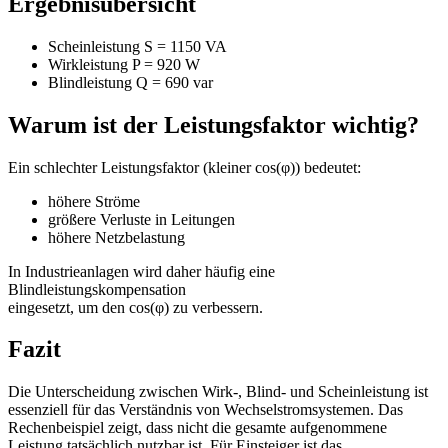
Ergebnisübersicht
Scheinleistung S = 1150 VA
Wirkleistung P = 920 W
Blindleistung Q = 690 var
Warum ist der Leistungsfaktor wichtig?
Ein schlechter Leistungsfaktor (kleiner cos(φ)) bedeutet:
höhere Ströme
größere Verluste in Leitungen
höhere Netzbelastung
In Industrieanlagen wird daher häufig eine
Blindleistungskompensation
eingesetzt, um den cos(φ) zu verbessern.
Fazit
Die Unterscheidung zwischen Wirk-, Blind- und Scheinleistung ist
essenziell für das Verständnis von Wechselstromsystemen. Das
Rechenbeispiel zeigt, dass nicht die gesamte aufgenommene
Leistung tatsächlich nutzbar ist. Für Einsteiger ist das