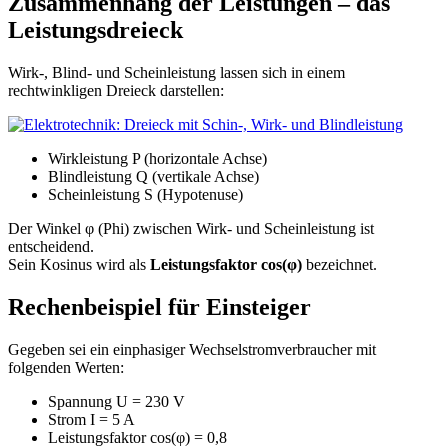
Zusammenhang der Leistungen – das
Leistungsdreieck
Wirk-, Blind- und Scheinleistung lassen sich in einem
rechtwinkligen Dreieck darstellen:
Wirkleistung P (horizontale Achse)
Blindleistung Q (vertikale Achse)
Scheinleistung S (Hypotenuse)
Der Winkel φ (Phi) zwischen Wirk- und Scheinleistung ist
entscheidend.
Sein Kosinus wird als
Leistungsfaktor cos(φ)
bezeichnet.
Rechenbeispiel für Einsteiger
Gegeben sei ein einphasiger Wechselstromverbraucher mit
folgenden Werten:
Spannung U = 230 V
Strom I = 5 A
Leistungsfaktor cos(φ) = 0,8