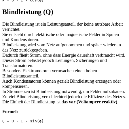
P = U · I · cos(φ)
Blindleistung (Q)
Die Blindleistung ist ein Leistungsanteil, der keine nutzbare Arbeit
verrichtet.
Sie entsteht durch elektrische oder magnetische Felder in Spulen
und Kondensatoren.
Blindleistung wird vom Netz aufgenommen und später wieder an
das Netz zurückgegeben.
Dadurch fließt Strom, ohne dass Energie dauerhaft verbraucht wird.
Dieser Strom belastet jedoch Leitungen, Sicherungen und
Transformatoren.
Besonders Elektromotoren verursachen einen hohen
Blindleistungsanteil.
Auch Kondensatoren können gezielt Blindleistung erzeugen oder
kompensieren.
In Stromnetzen ist Blindleistung notwendig, um Felder aufzubauen.
Zu viel Blindleistung verschlechtert jedoch die Effizienz des Netzes.
Die Einheit der Blindleistung ist das
var (Voltampere reaktiv)
.
Formel:
Q = U · I · sin(φ)