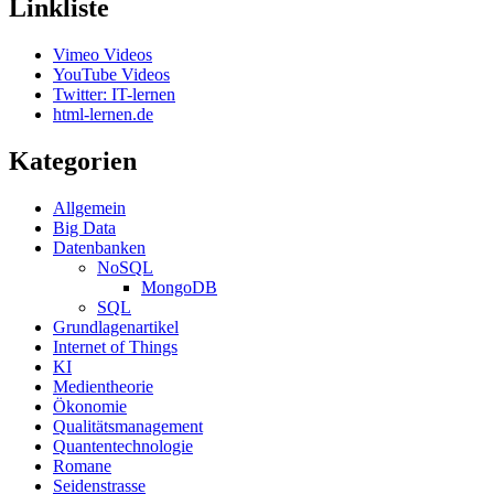
Linkliste
Vimeo Videos
YouTube Videos
Twitter: IT-lernen
html-lernen.de
Kategorien
Allgemein
Big Data
Datenbanken
NoSQL
MongoDB
SQL
Grundlagenartikel
Internet of Things
KI
Medientheorie
Ökonomie
Qualitätsmanagement
Quantentechnologie
Romane
Seidenstrasse