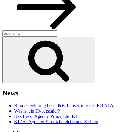
Suchen
nach:
Suchen
News
Bundesregierung beschließt Umsetzung des EU AI Act
Was ist ein Hyperscaler?
Das Least-Agency-Prinzip der KI
KI / AI Agenten Einsatzbereiche und Risiken