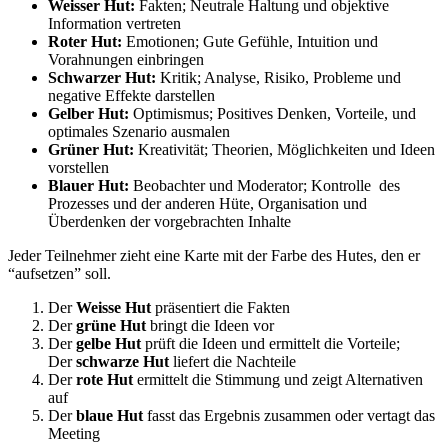
Weisser Hut:
Fakten; Neutrale Haltung und objektive
Information vertreten
Roter Hut:
Emotionen; Gute Gefühle, Intuition und
Vorahnungen einbringen
Schwarzer Hut:
Kritik; Analyse, Risiko, Probleme und
negative Effekte darstellen
Gelber Hut:
Optimismus; Positives Denken, Vorteile, und
optimales Szenario ausmalen
Grüner Hut:
Kreativität; Theorien, Möglichkeiten und Ideen
vorstellen
Blauer Hut:
Beobachter und Moderator; Kontrolle des
Prozesses und der anderen Hüte, Organisation und
Überdenken der vorgebrachten Inhalte
Jeder Teilnehmer zieht eine Karte mit der Farbe des Hutes, den er
“aufsetzen” soll.
Der
Weisse Hut
präsentiert die Fakten
Der
grüne Hut
bringt die Ideen vor
Der
gelbe Hut
prüft die Ideen und ermittelt die Vorteile;
Der
schwarze Hut
liefert die Nachteile
Der
rote Hut
ermittelt die Stimmung und zeigt Alternativen
auf
Der
blaue Hut
fasst das Ergebnis zusammen oder vertagt das
Meeting