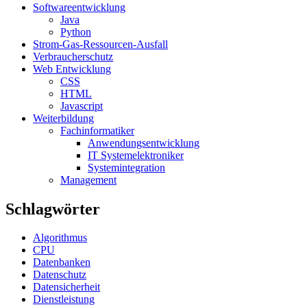
Softwareentwicklung
Java
Python
Strom-Gas-Ressourcen-Ausfall
Verbraucherschutz
Web Entwicklung
CSS
HTML
Javascript
Weiterbildung
Fachinformatiker
Anwendungsentwicklung
IT Systemelektroniker
Systemintegration
Management
Schlagwörter
Algorithmus
CPU
Datenbanken
Datenschutz
Datensicherheit
Dienstleistung