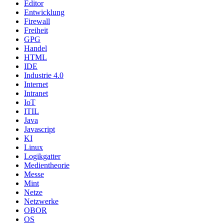
Editor
Entwicklung
Firewall
Freiheit
GPG
Handel
HTML
IDE
Industrie 4.0
Internet
Intranet
IoT
ITIL
Java
Javascript
KI
Linux
Logikgatter
Medientheorie
Messe
Mint
Netze
Netzwerke
OBOR
OS