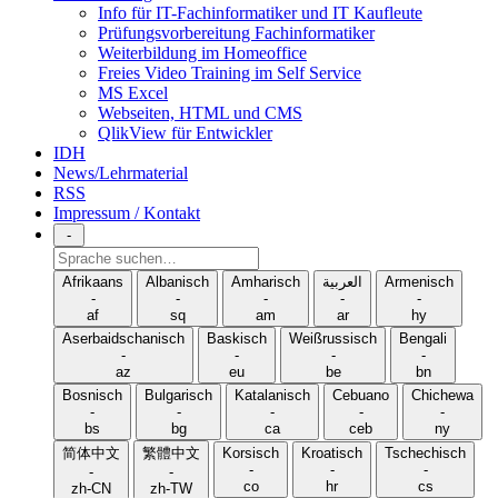
Info für IT-Fachinformatiker und IT Kaufleute
Prüfungsvorbereitung Fachinformatiker
Weiterbildung im Homeoffice
Freies Video Training im Self Service
MS Excel
Webseiten, HTML und CMS
QlikView für Entwickler
IDH
News/Lehrmaterial
RSS
Impressum / Kontakt
-
Sprache
suchen
Afrikaans
Albanisch
Amharisch
العربية
Armenisch
-
-
-
-
-
af
sq
am
ar
hy
Aserbaidschanisch
Baskisch
Weißrussisch
Bengali
-
-
-
-
az
eu
be
bn
Bosnisch
Bulgarisch
Katalanisch
Cebuano
Chichewa
-
-
-
-
-
bs
bg
ca
ceb
ny
简体中文
繁體中文
Korsisch
Kroatisch
Tschechisch
-
-
-
-
-
co
hr
cs
zh-CN
zh-TW