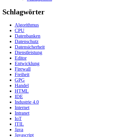
Schlagwörter
Algorithmus
CPU
Datenbanken
Datenschutz
Datensicherheit
Dienstleistung
Editor
Entwicklung
Firewall
Freiheit
GPG
Handel
HTML
IDE
Industrie 4.0
Internet
Intranet
IoT
ITIL
Java
Javascript