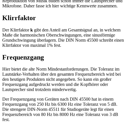
Reproduktion von Musik bilden schon immer die Lautsprecher und
Mikrofone. Daher fasse ich hier wichtige Kennwerte zusammen.
Klirrfaktor
Der Klirrfaktor
k
gibt den Anteil am Gesamtsignal an, in welchem
Maße die harmonischen Oberschwingungen, eine sinusförmige
Grundschwingung überlagern. Die DIN Norm 45500 schreibt einen
Klirrfaktor von maximal 1% fest.
Frequenzgang
Hier bietet die alte Norm Mindestanforderungen. Die Toleranz im
Lautstärke-Verhalten über den gesamten Frequenzbereich wird bei
den heutigen Produkten nicht angegeben. So kann ein großer
Frequenzgang aufgedruckt werden und die Kopfhörer oder
Lautsprecher sind trotzdem minderwertig.
Der Frequenzgang von Geräten nach DIN 45500 hat in einem
Frequenzgang von 250 Hz bis 6300 Hz eine Toleranz von 5 dB.
Die strengere DIN-Norm 45511 für Studiogeräte legt für einen
Frequenzbereich von 80 Hz bis 8000 Hz eine Toleranz von 3 dB
fest.