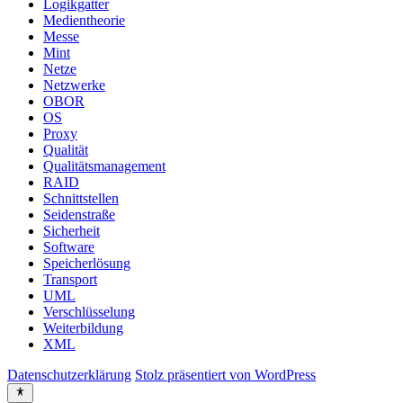
Logikgatter
Medientheorie
Messe
Mint
Netze
Netzwerke
OBOR
OS
Proxy
Qualität
Qualitätsmanagement
RAID
Schnittstellen
Seidenstraße
Sicherheit
Software
Speicherlösung
Transport
UML
Verschlüsselung
Weiterbildung
XML
Datenschutzerklärung
Stolz präsentiert von WordPress