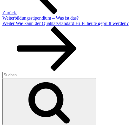
Zurück
Weiterbildungsstipendium – Was ist das?
Nächster
Weiter
Wie kann der Qualitätsstandard Hi-Fi heute geprüft werden?
Beitrag
Suchen
nach:
Suchen