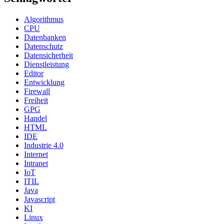
Algorithmus
CPU
Datenbanken
Datenschutz
Datensicherheit
Dienstleistung
Editor
Entwicklung
Firewall
Freiheit
GPG
Handel
HTML
IDE
Industrie 4.0
Internet
Intranet
IoT
ITIL
Java
Javascript
KI
Linux